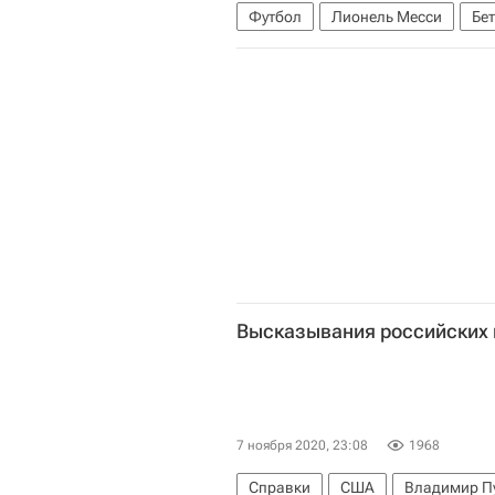
Футбол
Лионель Месси
Бе
Высказывания российских 
7 ноября 2020, 23:08
1968
Справки
США
Владимир П