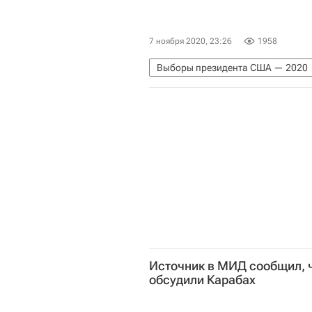
7 ноября 2020, 23:26
1958
Выборы президента США — 2020
Дональд Трамп
Антон Морозо
Источник в МИД сообщил, 
обсудили Карабах