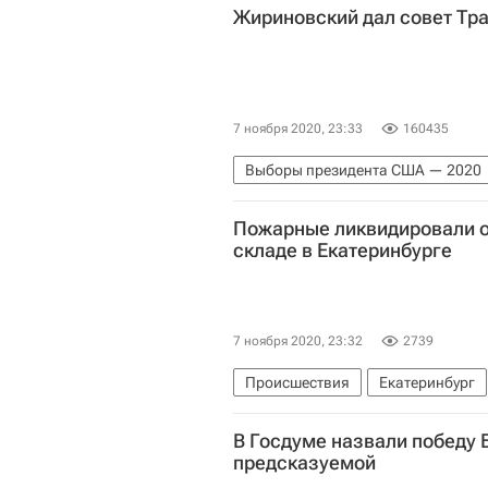
Жириновский дал совет Тр
7 ноября 2020, 23:33
160435
Выборы президента США — 2020
Владимир Жириновский
Евро
Пожарные ликвидировали о
складе в Екатеринбурге
7 ноября 2020, 23:32
2739
Происшествия
Екатеринбург
В Госдуме назвали победу 
предсказуемой