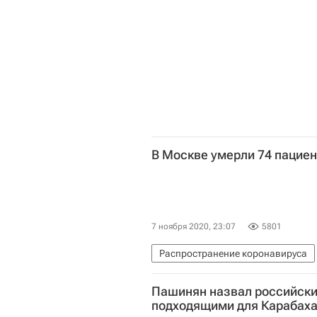
В Москве умерли 74 пациен
7 ноября 2020, 23:07
5801
Распространение коронавируса
Коронавирус COVID-19
Корона
Пашинян назвал российск
подходящими для Карабах