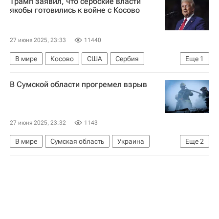
Трамп заявил, что сербские власти
РПЛ 2026-2027 (Чемпионат России по футболу)
якобы готовились к войне с Косово
27 июня 2025, 23:33
11440
В мире
Косово
США
Сербия
Еще
1
Дональд Трамп
В Сумской области прогремел взрыв
27 июня 2025, 23:32
1143
В мире
Сумская область
Украина
Еще
2
Вооруженные силы Украины
Вооруженные силы РФ