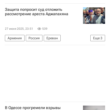
Защита попросит суд отложить
рассмотрение ареста Аджапахяна
27 июня 2025, 23:51
539
Армения
Россия
Ереван
Еще
3
Самвел Карапетян
Преследование Карапетяна в Армении
В мире
В Одессе прогремели взрывы