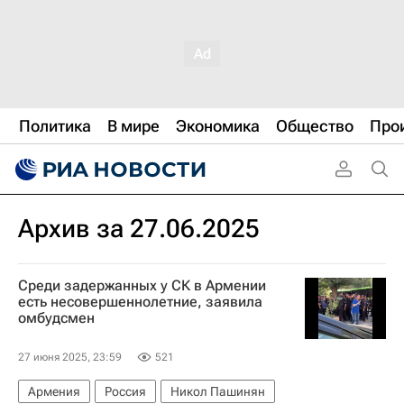
Политика
В мире
Экономика
Общество
Про
Архив за 27.06.2025
Среди задержанных у СК в Армении
есть несовершеннолетние, заявила
омбудсмен
27 июня 2025, 23:59
521
Армения
Россия
Никол Пашинян