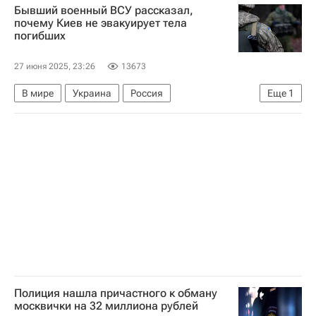
Бывший военный ВСУ рассказал,
Следственный комитет России (СК РФ)
почему Киев не эвакуирует тела
погибших
27 июня 2025, 23:26
13673
В мире
Украина
Россия
Еще
1
Вооруженные силы Украины
Полиция нашла причастного к обману
москвички на 32 миллиона рублей