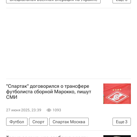
Воронежская область
Александр Гусев (губернатор)
Россия
"Спартак" договорился о трансфере
футболиста сборной Марокко, пишут
СМИ
27 июня 2025, 23:39
1093
Футбол
Спорт
Спартак Москва
Еще
3
Олимпик (Марсель)
Трансферы в РПЛ