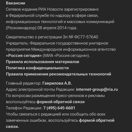
Вакансии
Сетевое издание РИА Новости зарегистрировано
в Федеральной службе по надзору в сфере связи,
информационных технологий и массовых коммуникаций
(Роскомнадзор) 08 апреля 2014 года.
Свидетельство о регистрации Эл № ФС77-57640
Учредитель: Федеральное государственное унитарное
предприятие Международное информационное агентство
«Россия сегодня»
(МИА «Россия сегодня»).
Правила использования материалов
Политика конфиденциальности
Правила применения рекомендательных технологий
Главный редактор:
Гаврилова А.В.
Адрес электронной почты Редакции:
internet-group@ria.ru
По вопросам размещения пресс-релизов и рекламы
воспользуйтесь
формой обратной связи
Телефон Редакции:
7 (495) 645-6601
Чтобы связаться с редакцией или сообщить обо всех
замеченных ошибках, воспользуйтесь
формой обратной
связи
.