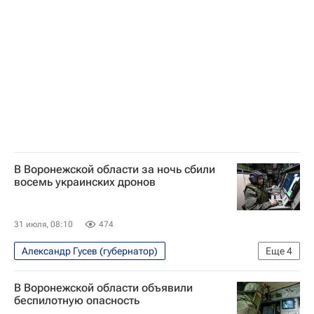
Безопасность
Воронежская область
В Воронежской области за ночь сбили
восемь украинских дронов
31 июля, 08:10
474
Александр Гусев (губернатор)
Еще
4
Специальная военная операция на Украине
В Воронежской области объявили
Безопасность
Воронежская область
беспилотную опасность