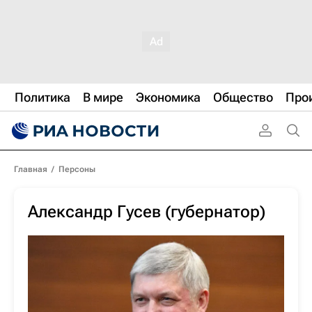
Политика
В мире
Экономика
Общество
Про
Главная
/
Персоны
Александр Гусев (губернатор)