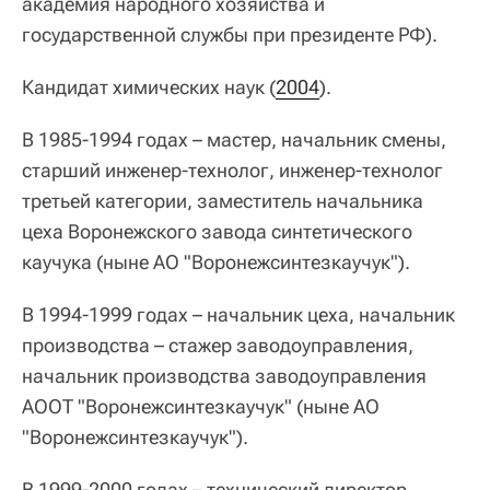
академия народного хозяйства и
государственной службы при президенте РФ).
Кандидат химических наук (
2004
).
В 1985-1994 годах – мастер, начальник смены,
старший инженер-технолог, инженер-технолог
третьей категории, заместитель начальника
цеха Воронежского завода синтетического
каучука (ныне АО "Воронежсинтезкаучук").
В 1994-1999 годах – начальник цеха, начальник
производства – стажер заводоуправления,
начальник производства заводоуправления
АООТ "Воронежсинтезкаучук" (ныне АО
"Воронежсинтезкаучук").
В 1999-2000 годах – технический директор