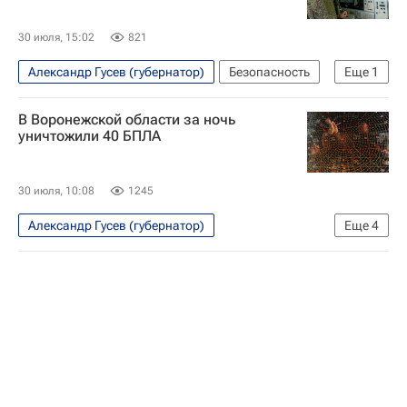
Воронеж
30 июля, 15:02
821
Александр Гусев (губернатор)
Безопасность
Еще
1
Воронежская область
В Воронежской области за ночь
уничтожили 40 БПЛА
30 июля, 10:08
1245
Александр Гусев (губернатор)
Еще
4
Специальная военная операция на Украине
Воронежская область
Воронеж
Безопасность