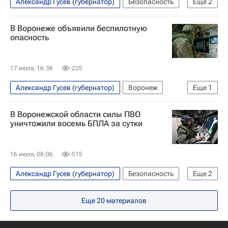
Александр Гусев (губернатор)
Безопасность
Еще
2
Воронеж
Воронежская область
В Воронеже объявили беспилотную
опасность
17 июля, 16:36
225
Александр Гусев (губернатор)
Воронеж
Еще
1
Безопасность
В Воронежской области силы ПВО
уничтожили восемь БПЛА за сутки
16 июля, 08:06
515
Александр Гусев (губернатор)
Безопасность
Еще
2
Воронежская область
Воронеж
Еще
20
материалов