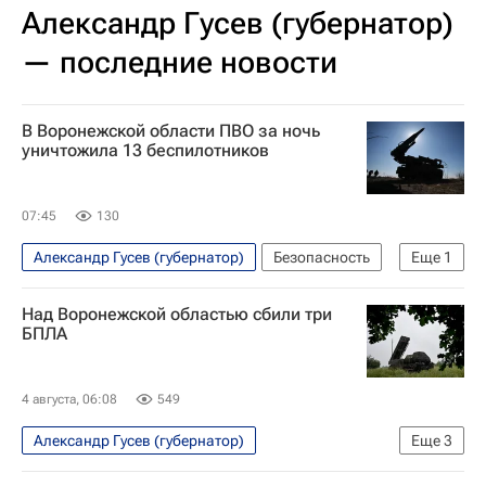
Александр Гусев (губернатор)
— последние новости
В Воронежской области ПВО за ночь
уничтожила 13 беспилотников
07:45
130
Александр Гусев (губернатор)
Безопасность
Еще
1
Воронежская область
Над Воронежской областью сбили три
БПЛА
4 августа, 06:08
549
Александр Гусев (губернатор)
Еще
3
Специальная военная операция на Украине