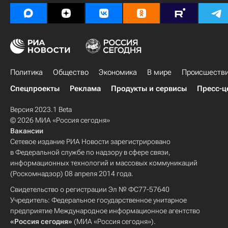
Политика
Общество
Экономика
В мире
Происшеств
Спецпроекты
Реклама
Продукты и сервисы
Пресс-ц
Версия 2023.1 Beta
© 2026 МИА «Россия сегодня»
Вакансии
Сетевое издание РИА Новости зарегистрировано
в Федеральной службе по надзору в сфере связи,
информационных технологий и массовых коммуникаций
(Роскомнадзор) 08 апреля 2014 года.
Свидетельство о регистрации Эл № ФС77-57640
Учредитель: Федеральное государственное унитарное
предприятие Международное информационное агентство
«Россия сегодня»
(МИА «Россия сегодня»).