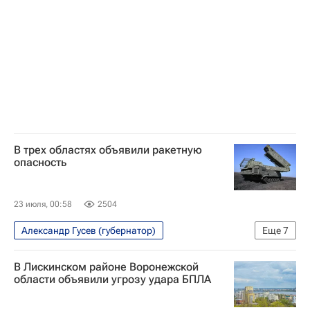
В трех областях объявили ракетную
опасность
23 июля, 00:58
2504
Александр Гусев (губернатор)
Еще
7
Специальная военная операция на Украине
В Лискинском районе Воронежской
Безопасность
Тульская область
области объявили угрозу удара БПЛА
Воронежская область
Липецкая область