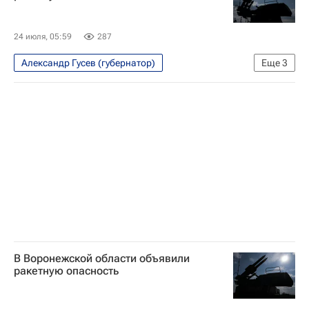
24 июля, 05:59
287
Александр Гусев (губернатор)
Еще
3
Специальная военная операция на Украине
Безопасность
Воронежская область
В Воронежской области объявили
ракетную опасность