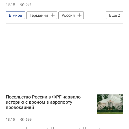
18:18
681
В мире
Германия
Россия
Еще
2
Берлин (город)
Вооруженные силы Украины
Посольство России в ФРГ назвало
историю с дроном в аэропорту
провокацией
18:15
699