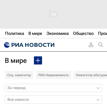
Политика
В мире
Экономика
Общество
Про
В мире
Соц. навигатор
РИА Недвижимость
Навигатор абитури
За период
Все новости