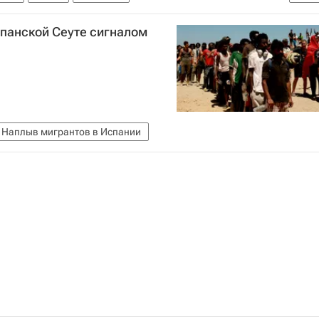
спанской Сеуте сигналом
Наплыв мигрантов в Испании