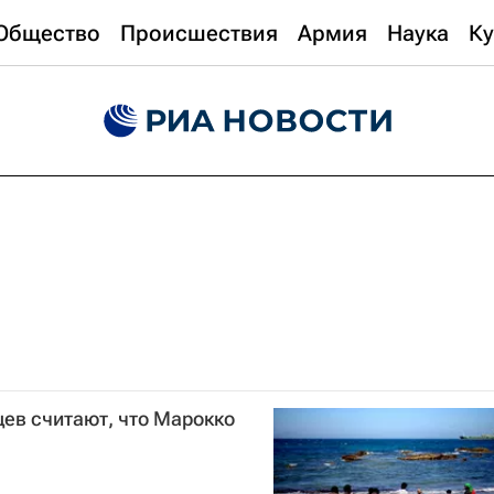
Общество
Происшествия
Армия
Наука
Ку
ев считают, что Марокко