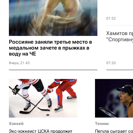
07:52
Хамитов п
"Спортивн
Россияне заняли третье место в
медальном зачете в прыжках в
воду на ЧЕ
Вчера, 21:43
07:20
Хоккей
Теннис
Экс-хоккеист ЦСКА продолжит
Пегула сыграет с