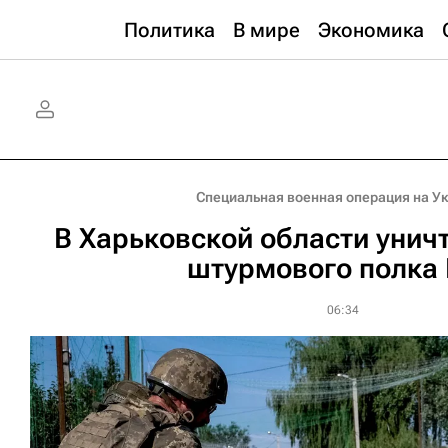
Политика
В мире
Экономика
Специальная военная операция на У
В Харьковской области унич
штурмового полка
06:34