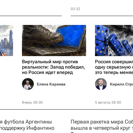
03:32
Виртуальный мир против
Россия совершил
реальности: Запад победил,
одну серьезную 
но Россия идет вперед
это теперь меняе
Елена Караева
Кирил
Вчера, 08:00
5 августа, 08:00
я футбола Аргентины
Первая ракетка мира Со
поддержку Инфантино
вышла в четвертый круг 