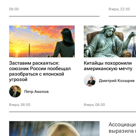
08:00
Вчера, 22:50
Заставим раскаяться:
Китайцы похоронили
союзник России пообещал
американскую мечту
разобраться с японской
угрозой
Дмитрий Косырев
Петр Акопов
Вчера, 08:00
Вчера, 08:00
Ассоциаци
выразила 