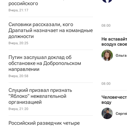
российского
Вчера, 21:17
Силовики рассказали, кого
08:00
Драпатый назначает на командные
должности
Не вставайт
Вчера, 20:25
воздух свое
Ольга
Путин заслушал доклад об
обстановке на Добропольском
направлении
Вчера, 20:58
08:00
Слуцкий призвал признать
"Яблоко" нежелательной
Человечеств
организацией
воду
Вчера, 21:20
Российский разведчик четыре