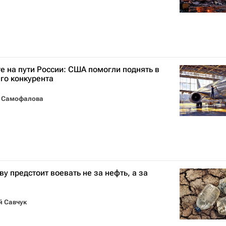
е на пути России: США помогли поднять в
го конкурента
 Самофалова
у предстоит воевать не за нефть, а за
Сергей Савчук