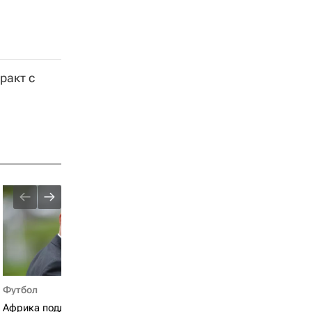
ракт с
Футбол
Африка поддержала Инфантино