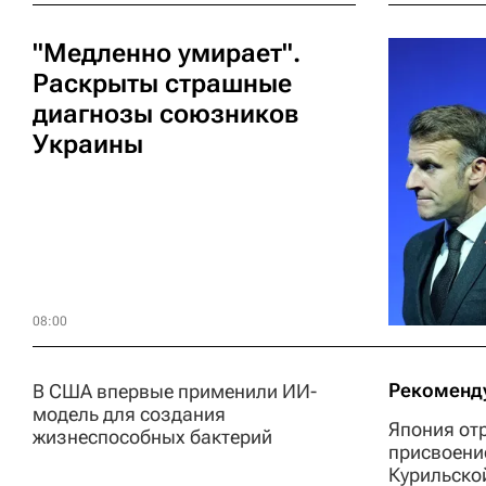
"Медленно умирает".
Раскрыты страшные
диагнозы союзников
Украины
08:00
Рекоменд
В США впервые применили ИИ-
модель для создания
Япония от
жизнеспособных бактерий
присвоени
Курильско