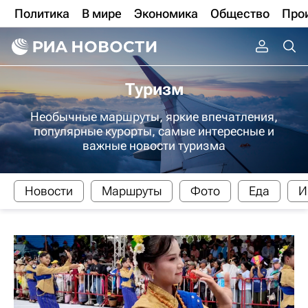
Политика
В мире
Экономика
Общество
Про
Туризм
Необычные маршруты, яркие впечатления,
популярные курорты, самые интересные и
важные новости туризма
Новости
Маршруты
Фото
Еда
И