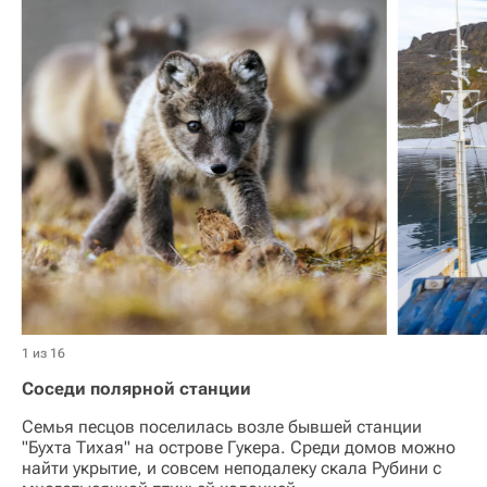
1 из 16
Соседи полярной станции
Семья песцов поселилась возле бывшей станции
"Бухта Тихая" на острове Гукера. Среди домов можно
найти укрытие, и совсем неподалеку скала Рубини с