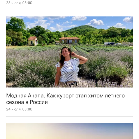
28 июля, 08:00
Модная Анапа. Как курорт стал хитом летнего
сезона в России
24 июля, 08:00