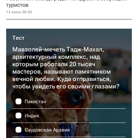
туристов
13 июля, 08:00
Тест
Мавзолей-мечеть Тадж-Махал,
архитектурный комплекс, над
которым работали 20 тысяч
мастеров, называют памятником
вечной любви. Куда отправиться,
чтобы увидеть его своими глазами?
Пакистан
Индия
Саудовская Аравия