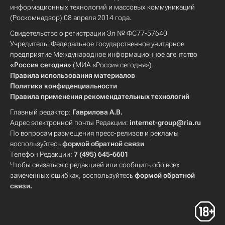
информационных технологий и массовых коммуникаций
(Роскомнадзор) 08 апреля 2014 года.
Свидетельство о регистрации Эл № ФС77-57640
Учредитель: Федеральное государственное унитарное
предприятие Международное информационное агентство
«Россия сегодня»
(МИА «Россия сегодня»).
Правила использования материалов
Политика конфиденциальности
Правила применения рекомендательных технологий
Главный редактор:
Гаврилова А.В.
Адрес электронной почты Редакции:
internet-group@ria.ru
По вопросам размещения пресс-релизов и рекламы
воспользуйтесь
формой обратной связи
Телефон Редакции:
7 (495) 645-6601
Чтобы связаться с редакцией или сообщить обо всех
замеченных ошибках, воспользуйтесь
формой обратной
связи
.