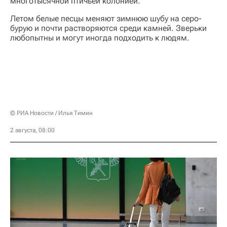
многотысячной птичьей колонией.
Летом белые песцы меняют зимнюю шубу на серо-
бурую и почти растворяются среди камней. Зверьки
любопытны и могут иногда подходить к людям.
© РИА Новости / Илья Тимин
2 августа, 08:00