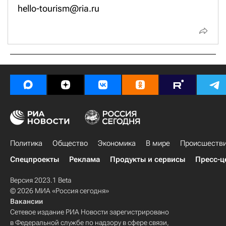
hello-tourism@ria.ru
Политика
Общество
Экономика
В мире
Происшеств
Спецпроекты
Реклама
Продукты и сервисы
Пресс-ц
Версия 2023.1 Beta
© 2026 МИА «Россия сегодня»
Вакансии
Сетевое издание РИА Новости зарегистрировано
в Федеральной службе по надзору в сфере связи,