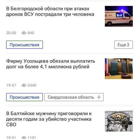
Специальная военная операция на Украине
В Белгородской области при атаках
Казбек Коков
дронов ВСУ пострадали три человека
20:00
840
Происшествия
Еще
3
Специальная военная операция на Украине
Фирму Усольцева обязали выплатить
Вооруженные силы Украины
долг на более 4,1 миллиона рублей
Белгородская область
19:57
2440
Происшествия
Свердловская область
В Балтийске мужчину приговорили к
десяти годам за убийство участника
СВО
19:51
1101