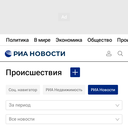
Политика
В мире
Экономика
Общество
Про
Происшествия
Соц. навигатор
РИА Недвижимость
РИА Новости
За период
Все новости