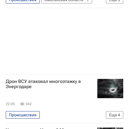
Смоленск
Василий Анохин
МЧС России (Министерство РФ по делам гражданской обороны, чрезвычайным ситуациям и ликвидации последствий стихийных бедствий)
Дрон ВСУ атаковал многоэтажку в
Энергодаре
22:05
342
Происшествия
Еще
4
Специальная военная операция на Украине