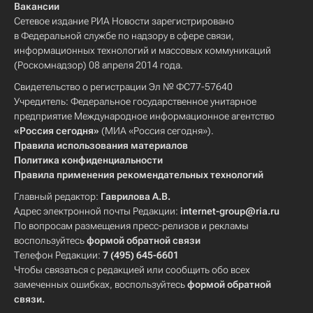
Вакансии
Сетевое издание РИА Новости зарегистрировано
в Федеральной службе по надзору в сфере связи,
информационных технологий и массовых коммуникаций
(Роскомнадзор) 08 апреля 2014 года.
Свидетельство о регистрации Эл № ФС77-57640
Учредитель: Федеральное государственное унитарное
предприятие Международное информационное агентство
«Россия сегодня»
(МИА «Россия сегодня»).
Правила использования материалов
Политика конфиденциальности
Правила применения рекомендательных технологий
Главный редактор:
Гаврилова А.В.
Адрес электронной почты Редакции:
internet-group@ria.ru
По вопросам размещения пресс-релизов и рекламы
воспользуйтесь
формой обратной связи
Телефон Редакции:
7 (495) 645-6601
Чтобы связаться с редакцией или сообщить обо всех
замеченных ошибках, воспользуйтесь
формой обратной
связи
.