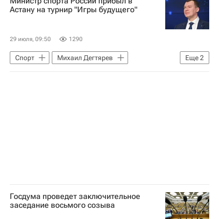
Министр спорта России прибыл в
Астану на турнир "Игры будущего"
29 июля, 09:50
1290
Спорт
Михаил Дегтярев
Еще
2
Касым-Жомарт Токаев
Садыр Жапаров
Госдума проведет заключительное
заседание восьмого созыва