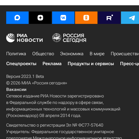
Политика
Общество
Экономика
В мире
Происшеств
Спецпроекты
Реклама
Продукты и сервисы
Пресс-ц
Версия 2023.1 Beta
© 2026 МИА «Россия сегодня»
Вакансии
Сетевое издание РИА Новости зарегистрировано
в Федеральной службе по надзору в сфере связи,
информационных технологий и массовых коммуникаций
(Роскомнадзор) 08 апреля 2014 года.
Свидетельство о регистрации Эл № ФС77-57640
Учредитель: Федеральное государственное унитарное
предприятие Международное информационное агентство