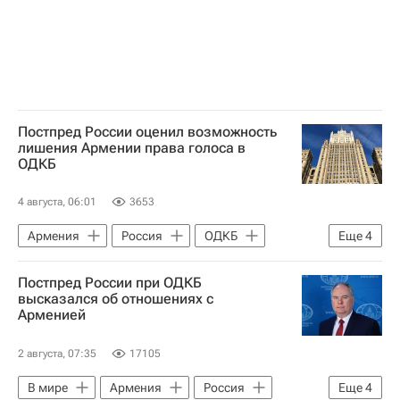
Постпред России оценил возможность
лишения Армении права голоса в
ОДКБ
4 августа, 06:01
3653
Армения
Россия
ОДКБ
Еще
4
В мире
Никол Пашинян
Постпред России при ОДКБ
Сергей Лавров
Москва
высказался об отношениях с
Арменией
2 августа, 07:35
17105
В мире
Армения
Россия
Еще
4