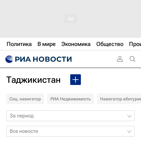
Политика
В мире
Экономика
Общество
Про
Таджикистан
Соц. навигатор
РИА Недвижимость
Навигатор абитури
За период
Все новости