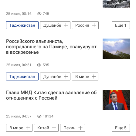
25 июля, 08:16
745
Таджикистан
Душанбе
Россия
Еще
1
В мире
Российского альпиниста,
пострадавшего на Памире, эвакуируют
в воскресенье
25 июля, 06:51
595
Таджикистан
Душанбе
В мире
Глава МИД Китая сделал заявление об
отношениях с Россией
25 июля, 04:57
10134
В мире
Китай
Пекин
Еще
5