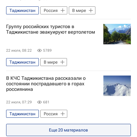
Таджикистан
Россия
В мире
Группу российских туристов в
Таджикистане эвакуируют вертолетом
22 июля, 08:22
5789
Таджикистан
В мире
В КЧС Таджикистана рассказали о
состоянии пострадавшего в горах
россиянина
22 июля, 07:29
681
Таджикистан
Россия
Еще
20
материалов