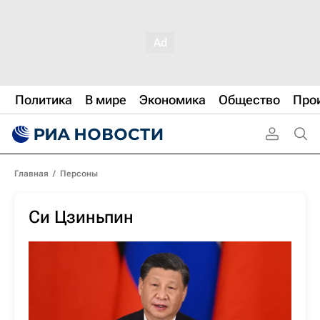
Политика
В мире
Экономика
Общество
Про
Главная
/
Персоны
Си Цзиньпин