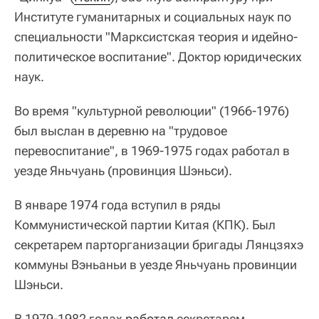
Институте гуманитарных и социальных наук по
специальности "Марксистская теория и идейно-
политическое воспитание". Доктор юридических
наук.
Во время "культурной революции" (1966-1976)
был выслан в деревню на "трудовое
перевоспитание", в 1969-1975 годах работал в
уезде Яньчуань (провинция Шэньси).
В январе 1974 года вступил в ряды
Коммунистической партии Китая (КПК). Был
секретарем парторганизации бригады Лянцзяхэ
коммуны Вэньаньи в уезде Яньчуань провинции
Шэньси.
В 1979-1982 годах
работал
секретарем