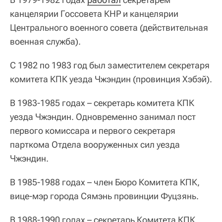
канцелярии Госсовета КНР и канцелярии
Центрального военного совета (действительная
военная служба).
С 1982 по 1983 год был заместителем секретаря
комитета КПК уезда Чжэндин (провинция Хэбэй).
В 1983-1985 годах – секретарь комитета КПК
уезда Чжэндин. Одновременно занимал пост
первого комиссара и первого секретаря
парткома Отдела вооруженных сил уезда
Чжэндин.
В 1985-1988 годах – член Бюро Комитета КПК,
вице-мэр города Сямэнь провинции Фуцзянь.
В 1988-1990 годах – секретарь Комитета КПК