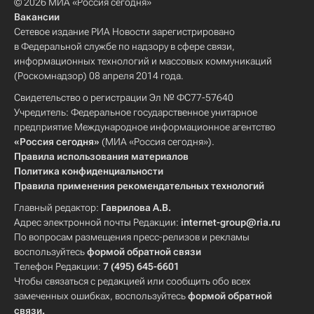
© 2026 МИА «Россия сегодня»
Вакансии
Сетевое издание РИА Новости зарегистрировано
в Федеральной службе по надзору в сфере связи,
информационных технологий и массовых коммуникаций
(Роскомнадзор) 08 апреля 2014 года.
Свидетельство о регистрации Эл № ФС77-57640
Учредитель: Федеральное государственное унитарное
предприятие Международное информационное агентство
«Россия сегодня»
(МИА «Россия сегодня»).
Правила использования материалов
Политика конфиденциальности
Правила применения рекомендательных технологий
Главный редактор:
Гаврилова А.В.
Адрес электронной почты Редакции:
internet-group@ria.ru
По вопросам размещения пресс-релизов и рекламы
воспользуйтесь
формой обратной связи
Телефон Редакции:
7 (495) 645-6601
Чтобы связаться с редакцией или сообщить обо всех
замеченных ошибках, воспользуйтесь
формой обратной
связи
.