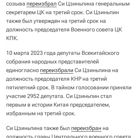
созыва
переизбрал
Си Цзиньпина генеральным
секретарем ЦК на третий срок. Си Цзиньпин
также был утвержден на третий срок на
должность председателя Военного совета ЦК
КПК.
10 марта 2023 года депутаты Всекитайского
собрания народных представителей
единогласно
переизбрали
Си Цзиньпина на
должность председателя КНР на третий
пятилетний срок. В тайном голосовании приняли
участие 2952 депутата. Си Цзиньпин стал
первым в истории Китая председателем,
избранным на третий срок.
Си Цзиньпина также был
переизбран
на
должность главы Центрального военного совета