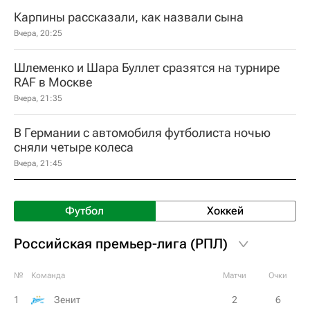
Карпины рассказали, как назвали сына
Вчера, 20:25
Шлеменко и Шара Буллет сразятся на турнире
RAF в Москве
Вчера, 21:35
В Германии с автомобиля футболиста ночью
сняли четыре колеса
Вчера, 21:45
Футбол
Хоккей
Российская премьер-лига (РПЛ)
№
Команда
Матчи
Очки
1
Зенит
2
6