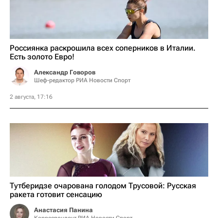
Россиянка раскрошила всех соперников в Италии.
Есть золото Евро!
Александр Говоров
Шеф-редактор РИА Новости Спорт
2 августа, 17:16
Тутберидзе очарована голодом Трусовой: Русская
ракета готовит сенсацию
Анастасия Панина
Корреспондент РИА Новости Спорт