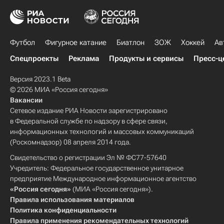
Футбол
Фигурное катание
Биатлон
ЗОЖ
Хоккей
Ав
Спецпроекты
Реклама
Продукты и сервисы
Пресс-ц
Версия 2023.1 Beta
© 2026 МИА «Россия сегодня»
Вакансии
Сетевое издание РИА Новости зарегистрировано
в Федеральной службе по надзору в сфере связи,
информационных технологий и массовых коммуникаций
(Роскомнадзор) 08 апреля 2014 года.
Свидетельство о регистрации Эл № ФС77-57640
Учредитель: Федеральное государственное унитарное
предприятие Международное информационное агентство
«Россия сегодня»
(МИА «Россия сегодня»).
Правила использования материалов
Политика конфиденциальности
Правила применения рекомендательных технологий