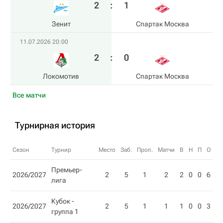
2
:
1
Зенит
Спартак Москва
11.07.2026 20:00
2
:
0
Локомотив
Спартак Москва
Все матчи
Турнирная история
Сезон
Турнир
Место
Заб.
Проп.
Матчи
В
Н
П
О
Премьер-
2026/2027
2
5
1
2
2
0
0
6
лига
Кубок -
2026/2027
2
5
1
1
1
0
0
3
группа 1