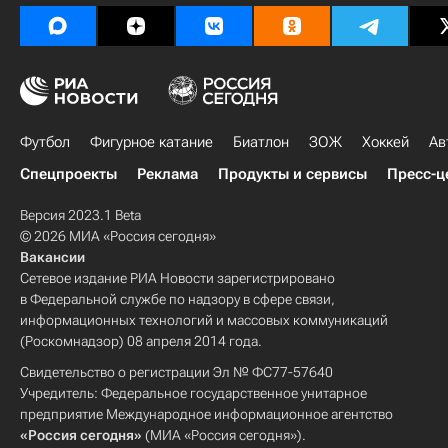
Футбол
Фигурное катание
Биатлон
ЗОЖ
Хоккей
Ав
Спецпроекты
Реклама
Продукты и сервисы
Пресс-ц
Версия 2023.1 Beta
© 2026 МИА «Россия сегодня»
Вакансии
Сетевое издание РИА Новости зарегистрировано
в Федеральной службе по надзору в сфере связи,
информационных технологий и массовых коммуникаций
(Роскомнадзор) 08 апреля 2014 года.
Свидетельство о регистрации Эл № ФС77-57640
Учредитель: Федеральное государственное унитарное
предприятие Международное информационное агентство
«Россия сегодня»
(МИА «Россия сегодня»).