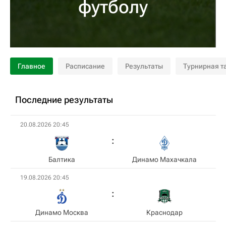
футболу
Главное
Расписание
Результаты
Турнирная т
Последние результаты
20.08.2026 20:45
Балтика
Динамо Махачкала
19.08.2026 20:45
Динамо Москва
Краснодар