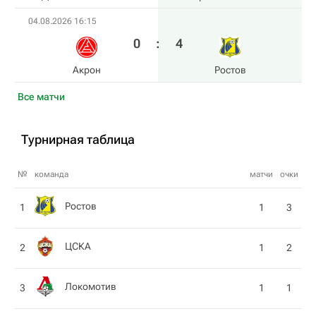
04.08.2026 16:15
0
:
4
Акрон
Ростов
Все матчи
Турнирная таблица
№
команда
матчи
очки
Ростов
1
1
3
ЦСКА
2
1
2
Локомотив
3
1
1