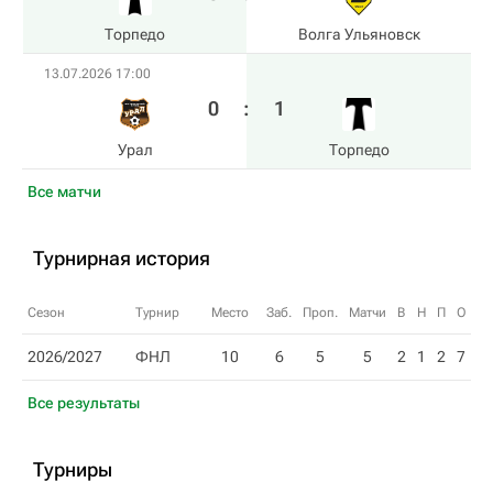
Торпедо
Волга Ульяновск
13.07.2026 17:00
0
:
1
Урал
Торпедо
Все матчи
Турнирная история
Сезон
Турнир
Место
Заб.
Проп.
Матчи
В
Н
П
О
2026/2027
ФНЛ
10
6
5
5
2
1
2
7
Все результаты
Турниры