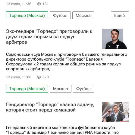
13 июля, 11:36
181
Торпедо (Москва)
Футбол
Москва
Еще
2
Россия
Первая лига
Экс-гендира "Торпедо" приговорили к
двум годам тюрьмы за подкуп
арбитров
Симоновский суд Москвы приговорил бывшего генерального
директора футбольного клуба "Торпедо" Валерия
Скородумова к 2 годам колонии общего режима за подкуп
спортивных арбитров,...
13 июля, 11:06
578
Торпедо (Москва)
Москва
Футбол
Гендиректор "Торпедо" назвал задачу,
которая стоит перед командой
Генеральный директор московского футбольного клуба
"Торпедо" Владимир Леонченко заявил РИА Новости, что