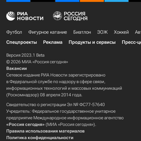
Футбол
Фигурное катание
Биатлон
ЗОЖ
Хоккей
Ав
Спецпроекты
Реклама
Продукты и сервисы
Пресс-ц
Версия 2023.1 Beta
© 2026 МИА «Россия сегодня»
Вакансии
Сетевое издание РИА Новости зарегистрировано
в Федеральной службе по надзору в сфере связи,
информационных технологий и массовых коммуникаций
(Роскомнадзор) 08 апреля 2014 года.
Свидетельство о регистрации Эл № ФС77-57640
Учредитель: Федеральное государственное унитарное
предприятие Международное информационное агентство
«Россия сегодня»
(МИА «Россия сегодня»).
Правила использования материалов
Политика конфиденциальности