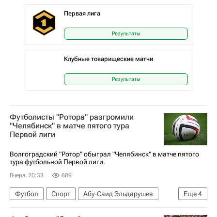
Первая лига
Результаты
Клубные товарищеские матчи
Результаты
Футболисты "Ротора" разгромили
"Челябинск" в матче пятого тура
Первой лиги
Волгоградский "Ротор" обыграл "Челябинск" в матче пятого
тура футбольной Первой лиги.
Вчера, 20:33
689
Футбол
Спорт
Абу-Саид Эльдарушев
Еще
4
Александр Трошечкин
Саид Алиев
Ротор