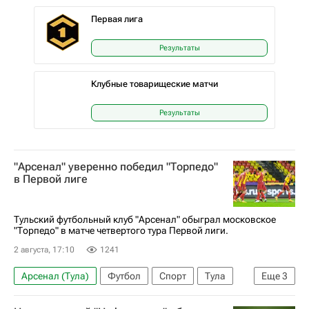
Первая лига
Результаты
Клубные товарищеские матчи
Результаты
"Арсенал" уверенно победил "Торпедо"
в Первой лиге
Тульский футбольный клуб "Арсенал" обыграл московское
"Торпедо" в матче четвертого тура Первой лиги.
2 августа, 17:10
1241
Арсенал (Тула)
Футбол
Спорт
Тула
Еще
3
Первая лига
Торпедо (Москва)