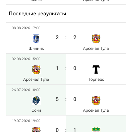
Последние результаты
08.08.2026 17:00
2
:
2
Шинник
Арсенал Тула
02.08.2026 15:00
1
:
0
Арсенал Тула
Торпедо
26.07.2026 18:00
5
:
0
Сочи
Арсенал Тула
19.07.2026 19:00
0
:
1