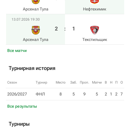
Арсенал Тула
Нефтехимик
13.07.2026 19:30
2
:
1
Арсенал Тула
Текстильщик
Все матчи
Турнирная история
Сезон
Турнир
Место
Заб.
Проп.
Матчи
В
Н
П
О
2026/2027
ФНЛ
8
5
9
5
2
1
2
7
Все результаты
Турниры