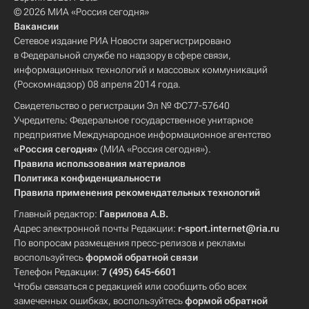
© 2026 МИА «Россия сегодня»
Вакансии
Сетевое издание РИА Новости зарегистрировано
в Федеральной службе по надзору в сфере связи,
информационных технологий и массовых коммуникаций
(Роскомнадзор) 08 апреля 2014 года.
Свидетельство о регистрации Эл № ФС77-57640
Учредитель: Федеральное государственное унитарное
предприятие Международное информационное агентство
«Россия сегодня»
(МИА «Россия сегодня»).
Правила использования материалов
Политика конфиденциальности
Правила применения рекомендательных технологий
Главный редактор:
Гаврилова А.В.
Адрес электронной почты Редакции:
r-sport.internet@ria.ru
По вопросам размещения пресс-релизов и рекламы
воспользуйтесь
формой обратной связи
Телефон Редакции:
7 (495) 645-6601
Чтобы связаться с редакцией или сообщить обо всех
замеченных ошибках, воспользуйтесь
формой обратной