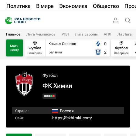
Политика
В мире
Экономика
Общество
Про
Главное
Лига Чемпионов
РПЛ
Лига Европы
АПЛ
Ла Лига
0
Крылья Советов
Матч-
Футбол
Футбол
центр
2
Балтика
Завершен
Завершен
Футбол
ФК Химки
Россия
Страна:
https://fckhimki.com/
Сайт: