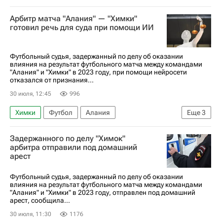
Арбитр матча "Алания" — "Химки"
готовил речь для суда при помощи ИИ
Футбольный судья, задержанный по делу об оказании
влияния на результат футбольного матча между командами
"Алания" и "Химки" в 2023 году, при помощи нейросети
отказался от признания...
30 июля, 12:45
996
Химки
Футбол
Алания
Еще
3
Министерство внутренних дел РФ (МВД России)
Задержанного по делу "Химок"
Ирина Волк
Спорт
арбитра отправили под домашний
арест
Футбольный судья, задержанный по делу об оказании
влияния на результат футбольного матча между командами
"Алания" и "Химки" в 2023 году, отправлен под домашний
арест, сообщила...
30 июля, 11:30
1176