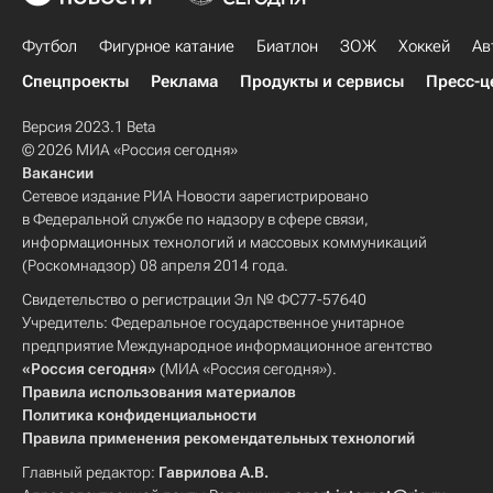
Футбол
Фигурное катание
Биатлон
ЗОЖ
Хоккей
Ав
Спецпроекты
Реклама
Продукты и сервисы
Пресс-ц
Версия 2023.1 Beta
© 2026 МИА «Россия сегодня»
Вакансии
Сетевое издание РИА Новости зарегистрировано
в Федеральной службе по надзору в сфере связи,
информационных технологий и массовых коммуникаций
(Роскомнадзор) 08 апреля 2014 года.
Свидетельство о регистрации Эл № ФС77-57640
Учредитель: Федеральное государственное унитарное
предприятие Международное информационное агентство
«Россия сегодня»
(МИА «Россия сегодня»).
Правила использования материалов
Политика конфиденциальности
Правила применения рекомендательных технологий
Главный редактор:
Гаврилова А.В.