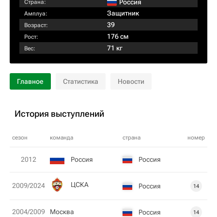
Россия
Страна:
Защитник
Амплуа:
39
Возраст:
176 см
Рост:
71 кг
Вес:
Главное
Статистика
Новости
История выступлений
сезон
команда
страна
номер
Россия
Россия
2012
ЦСКА
2009/2024
Россия
14
2004/2009
Москва
Россия
14