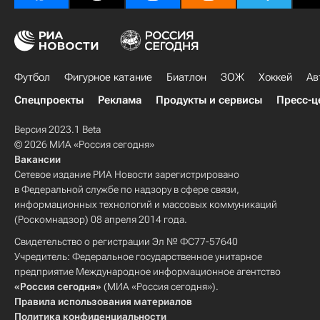
Футбол
Фигурное катание
Биатлон
ЗОЖ
Хоккей
Ав
Спецпроекты
Реклама
Продукты и сервисы
Пресс-ц
Версия 2023.1 Beta
© 2026 МИА «Россия сегодня»
Вакансии
Сетевое издание РИА Новости зарегистрировано
в Федеральной службе по надзору в сфере связи,
информационных технологий и массовых коммуникаций
(Роскомнадзор) 08 апреля 2014 года.
Свидетельство о регистрации Эл № ФС77-57640
Учредитель: Федеральное государственное унитарное
предприятие Международное информационное агентство
«Россия сегодня»
(МИА «Россия сегодня»).
Правила использования материалов
Политика конфиденциальности