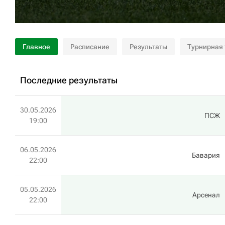
Главное
Расписание
Результаты
Турнирная
Последние результаты
30.05.2026
ПСЖ
19:00
06.05.2026
Бавария
22:00
05.05.2026
Арсенал
22:00