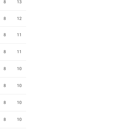
8
13
8
12
8
11
8
11
8
10
8
10
8
10
8
10