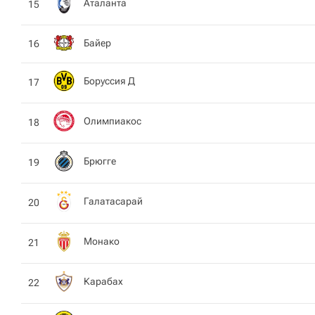
Аталанта
15
Байер
16
Боруссия Д
17
Олимпиакос
18
Брюгге
19
Галатасарай
20
Монако
21
Карабах
22