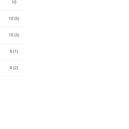
10
10 (5)
10 (3)
8 (1)
8 (2)