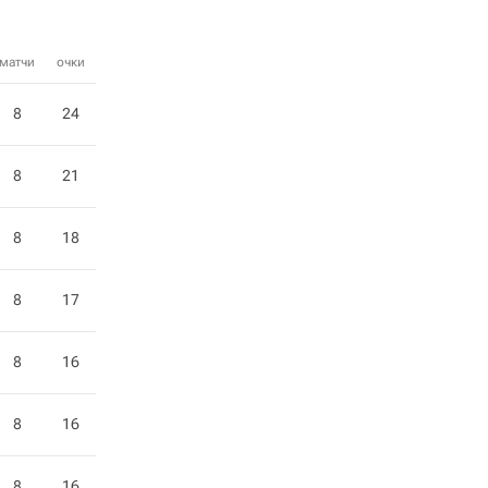
матчи
очки
8
24
8
21
8
18
8
17
8
16
8
16
8
16