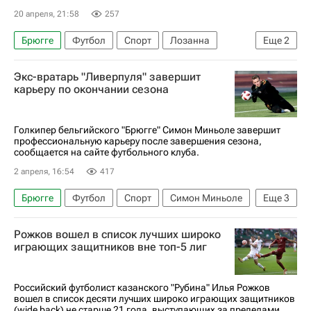
20 апреля, 21:58
257
Брюгге
Футбол
Спорт
Лозанна
Еще
2
Реал Мадрид
Пари Сен-Жермен (ПСЖ)
Экс-вратарь "Ливерпуля" завершит
карьеру по окончании сезона
Голкипер бельгийского "Брюгге" Симон Миньоле завершит
профессиональную карьеру после завершения сезона,
сообщается на сайте футбольного клуба.
2 апреля, 16:54
417
Брюгге
Футбол
Спорт
Симон Миньоле
Еще
3
Сент-Трюйден
Рожков вошел в список лучших широко
Лига чемпионов УЕФА 2026-2027
Ливерпуль
играющих защитников вне топ-5 лиг
Российский футболист казанского "Рубина" Илья Рожков
вошел в список десяти лучших широко играющих защитников
(wide back) не старше 21 года, выступающих за пределами