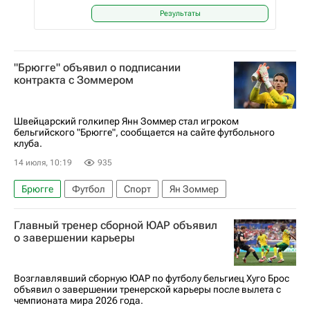
Результаты
"Брюгге" объявил о подписании
контракта с Зоммером
Швейцарский голкипер Янн Зоммер стал игроком
бельгийского "Брюгге", сообщается на сайте футбольного
клуба.
14 июля, 10:19
935
Брюгге
Футбол
Спорт
Ян Зоммер
Главный тренер сборной ЮАР объявил
о завершении карьеры
Возглавлявший сборную ЮАР по футболу бельгиец Хуго Брос
объявил о завершении тренерской карьеры после вылета с
чемпионата мира 2026 года.