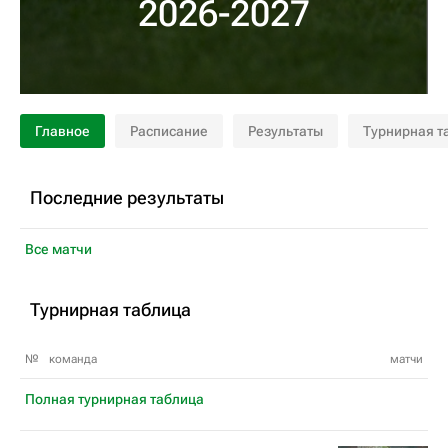
2026-2027
Главное
Расписание
Результаты
Турнирная т
Последние результаты
Все матчи
Турнирная таблица
№
команда
матчи
Полная турнирная таблица