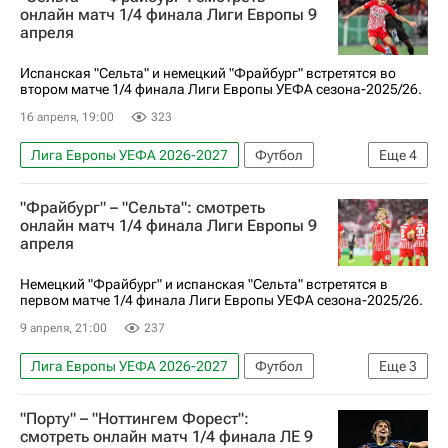
Анонсы и трансляции матчей
онлайн матч 1/4 финала Лиги Европы 9
апреля
Испанская "Сельта" и немецкий "Фрайбург" встретятся во
втором матче 1/4 финала Лиги Европы УЕФА сезона-2025/26.
16 апреля, 19:00
323
Лига Европы УЕФА 2026-2027
Футбол
Еще
4
Сельта
Фрайбург
Спорт
"Фрайбург" – "Сельта": смотреть
Анонсы и трансляции матчей
онлайн матч 1/4 финала Лиги Европы 9
апреля
Немецкий "Фрайбург" и испанская "Сельта" встретятся в
первом матче 1/4 финала Лиги Европы УЕФА сезона-2025/26.
9 апреля, 21:00
237
Лига Европы УЕФА 2026-2027
Футбол
Еще
3
Фрайбург
Сельта
"Порту" – "Ноттингем Форест":
Анонсы и трансляции матчей
смотреть онлайн матч 1/4 финала ЛЕ 9