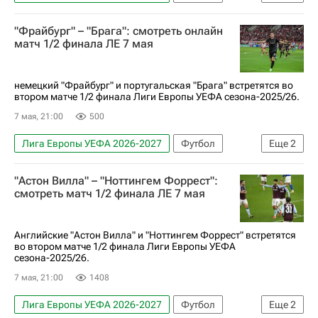
Фрайбург
Астон Вилла
Спорт
"Фрайбург" – "Брага": смотреть онлайн
Анонсы и трансляции матчей
матч 1/2 финала ЛЕ 7 мая
немецкий "Фрайбург" и португальская "Брага" встретятся во
втором матче 1/2 финала Лиги Европы УЕФА сезона-2025/26.
7 мая, 21:00
500
Лига Европы УЕФА 2026-2027
Футбол
Еще
2
Фрайбург
Брага
"Астон Вилла" – "Ноттингем Форрест":
смотреть матч 1/2 финала ЛЕ 7 мая
Английские "Астон Вилла" и "Ноттингем Форрест" встретятся
во втором матче 1/2 финала Лиги Европы УЕФА
сезона-2025/26.
7 мая, 21:00
1408
Лига Европы УЕФА 2026-2027
Футбол
Еще
2