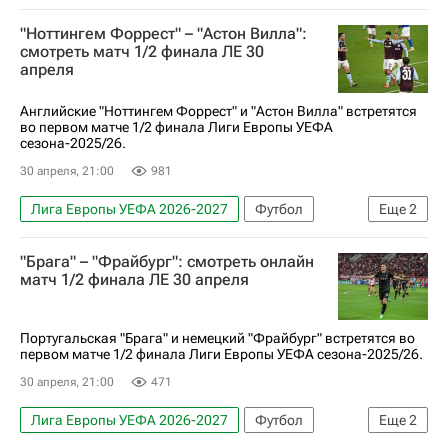
Астон Вилла
Ноттингем Форест
"Ноттингем Форрест" – "Астон Вилла":
смотреть матч 1/2 финала ЛЕ 30
апреля
Английские "Ноттингем Форрест" и "Астон Вилла" встретятся
во первом матче 1/2 финала Лиги Европы УЕФА
сезона-2025/26.
30 апреля, 21:00
981
Лига Европы УЕФА 2026-2027
Футбол
Еще
2
Ноттингем Форест
Астон Вилла
"Брага" – "Фрайбург": смотреть онлайн
матч 1/2 финала ЛЕ 30 апреля
Португальская "Брага" и немецкий "Фрайбург" встретятся во
первом матче 1/2 финала Лиги Европы УЕФА сезона-2025/26.
30 апреля, 21:00
471
Лига Европы УЕФА 2026-2027
Футбол
Еще
2