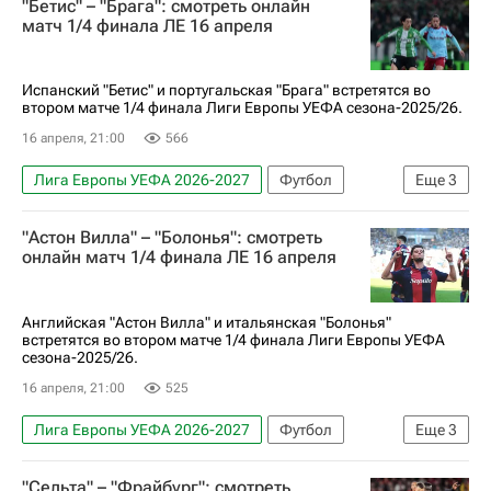
"Бетис" – "Брага": смотреть онлайн
Анонсы и трансляции матчей
матч 1/4 финала ЛЕ 16 апреля
Испанский "Бетис" и португальская "Брага" встретятся во
втором матче 1/4 финала Лиги Европы УЕФА сезона-2025/26.
16 апреля, 21:00
566
Лига Европы УЕФА 2026-2027
Футбол
Еще
3
Бетис
Брага
Анонсы и трансляции матчей
"Астон Вилла" – "Болонья": смотреть
онлайн матч 1/4 финала ЛЕ 16 апреля
Английская "Астон Вилла" и итальянская "Болонья"
встретятся во втором матче 1/4 финала Лиги Европы УЕФА
сезона-2025/26.
16 апреля, 21:00
525
Лига Европы УЕФА 2026-2027
Футбол
Еще
3
Астон Вилла
Болонья
"Сельта" – "Фрайбург": смотреть