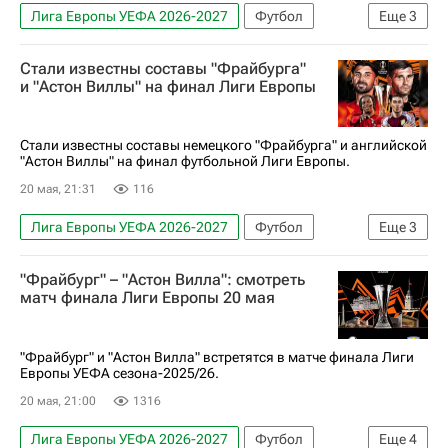
Лига Европы УЕФА 2026-2027
Футбол
Еще
3
Спорт
Астон Вилла
Фрайбург
Стали известны составы "Фрайбурга"
и "Астон Виллы" на финал Лиги Европы
Стали известны составы немецкого "Фрайбурга" и английской
"Астон Виллы" на финал футбольной Лиги Европы.
20 мая, 21:31
116
Лига Европы УЕФА 2026-2027
Футбол
Еще
3
Спорт
Астон Вилла
Фрайбург
"Фрайбург" – "Астон Вилла": смотреть
матч финала Лиги Европы 20 мая
"Фрайбург" и "Астон Вилла" встретятся в матче финала Лиги
Европы УЕФА сезона-2025/26.
20 мая, 21:00
1316
Лига Европы УЕФА 2026-2027
Футбол
Еще
4