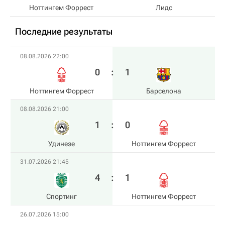
Ноттингем Форрест
Лидс
Последние результаты
08.08.2026 22:00
0
:
1
Ноттингем Форрест
Барселона
08.08.2026 21:00
1
:
0
Удинезе
Ноттингем Форрест
31.07.2026 21:45
4
:
1
Спортинг
Ноттингем Форрест
26.07.2026 15:00