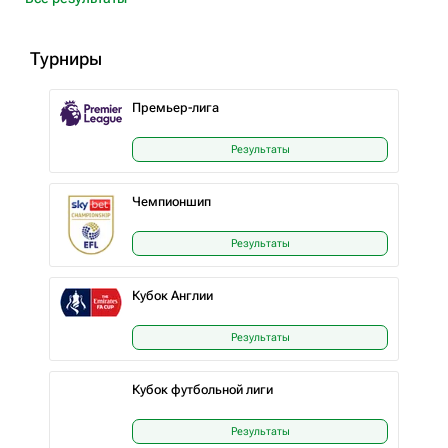
Турниры
Премьер-лига
Результаты
Чемпионшип
Результаты
Кубок Англии
Результаты
Кубок футбольной лиги
Результаты