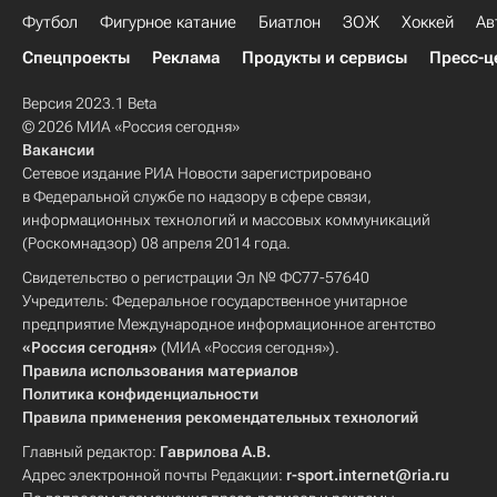
Футбол
Фигурное катание
Биатлон
ЗОЖ
Хоккей
Ав
Спецпроекты
Реклама
Продукты и сервисы
Пресс-ц
Версия 2023.1 Beta
© 2026 МИА «Россия сегодня»
Вакансии
Сетевое издание РИА Новости зарегистрировано
в Федеральной службе по надзору в сфере связи,
информационных технологий и массовых коммуникаций
(Роскомнадзор) 08 апреля 2014 года.
Свидетельство о регистрации Эл № ФС77-57640
Учредитель: Федеральное государственное унитарное
предприятие Международное информационное агентство
«Россия сегодня»
(МИА «Россия сегодня»).
Правила использования материалов
Политика конфиденциальности
Правила применения рекомендательных технологий
Главный редактор:
Гаврилова А.В.
Адрес электронной почты Редакции:
r-sport.internet@ria.ru