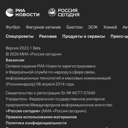
Футбол
Фигурное катание
Биатлон
ЗОЖ
Хоккей
Ав
Спецпроекты
Реклама
Продукты и сервисы
Пресс-ц
Версия 2023.1 Beta
© 2026 МИА «Россия сегодня»
Вакансии
Сетевое издание РИА Новости зарегистрировано
в Федеральной службе по надзору в сфере связи,
информационных технологий и массовых коммуникаций
(Роскомнадзор) 08 апреля 2014 года.
Свидетельство о регистрации Эл № ФС77-57640
Учредитель: Федеральное государственное унитарное
предприятие Международное информационное агентство
«Россия сегодня»
(МИА «Россия сегодня»).
Правила использования материалов
Политика конфиденциальности