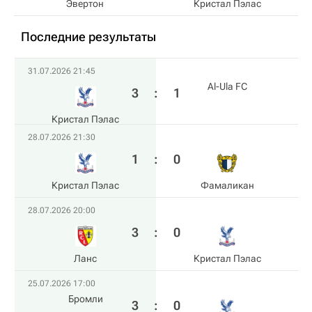
Эвертон
Кристал Пэлас
Последние результаты
31.07.2026 21:45
Al-Ula FC
3
:
1
Кристал Пэлас
28.07.2026 21:30
1
:
0
Кристал Пэлас
Фамаликан
28.07.2026 20:00
3
:
0
Ланс
Кристал Пэлас
25.07.2026 17:00
Бромли
3
:
0