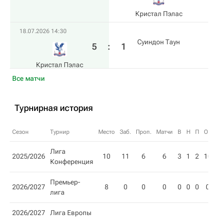
Кристал Пэлас
18.07.2026 14:30
Суиндон Таун
5
:
1
Кристал Пэлас
Все матчи
Турнирная история
Сезон
Турнир
Место
Заб.
Проп.
Матчи
В
Н
П
О
Лига
2025/2026
10
11
6
6
3
1
2
10
Конференция
Премьер-
2026/2027
8
0
0
0
0
0
0
0
лига
2026/2027
Лига Европы