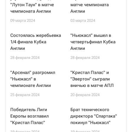
"Лутон Таун" в матче
матче чемпионата
чемпионата Англии
Англии
09 марта 2024
03 марта 2024
Состоялась жеребьевка
"Ньюкасл" вышел в
1/4 финала Кубка
четвертьфинал Кубка
Англии
Англии
28 февраля 2024
28 февраля 2024
"Арсенал" разгромил
"Кристал Пэлас" и
"Ньюкасл" в
"Эвертон" сыграли
чемпионате Англии
вничью в матче АПЛ
25 февраля 2024
20 февраля 2024
Победитель Лиги
Брат технического
Европы возглавил
директора "Спартака"
"Кристал Пэлас"
покинул "Ньюкасл"
19 февраля 2024
19 февраля 2024