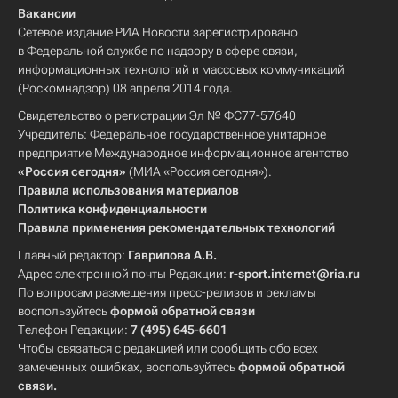
Вакансии
Сетевое издание РИА Новости зарегистрировано
в Федеральной службе по надзору в сфере связи,
информационных технологий и массовых коммуникаций
(Роскомнадзор) 08 апреля 2014 года.
Свидетельство о регистрации Эл № ФС77-57640
Учредитель: Федеральное государственное унитарное
предприятие Международное информационное агентство
«Россия сегодня»
(МИА «Россия сегодня»).
Правила использования материалов
Политика конфиденциальности
Правила применения рекомендательных технологий
Главный редактор:
Гаврилова А.В.
Адрес электронной почты Редакции:
r-sport.internet@ria.ru
По вопросам размещения пресс-релизов и рекламы
воспользуйтесь
формой обратной связи
Телефон Редакции:
7 (495) 645-6601
Чтобы связаться с редакцией или сообщить обо всех
замеченных ошибках, воспользуйтесь
формой обратной
связи
.