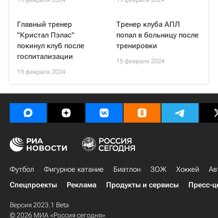
Главный тренер
Тренер клуба АПЛ
"Кристал Пэлас"
попал в больницу после
покинул клуб после
тренировки
госпитализации
15 февраля 2024
19 февраля 2024
Футбол
Фигурное катание
Биатлон
ЗОЖ
Хоккей
Ав
Спецпроекты
Реклама
Продукты и сервисы
Пресс-ц
Версия 2023.1 Beta
© 2026 МИА «Россия сегодня»