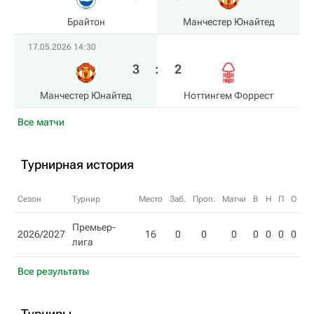
Брайтон
Манчестер Юнайтед
17.05.2026 14:30
3
:
2
Манчестер Юнайтед
Ноттингем Форрест
Все матчи
Турнирная история
Сезон
Турнир
Место
Заб.
Проп.
Матчи
В
Н
П
О
Премьер-
2026/2027
16
0
0
0
0
0
0
0
лига
Все результаты
Турниры