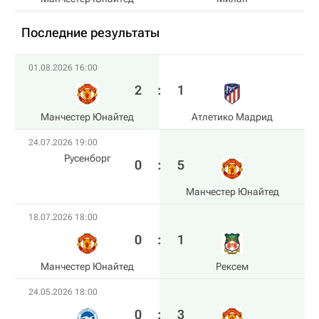
Последние результаты
01.08.2026 16:00
2
:
1
Манчестер Юнайтед
Атлетико Мадрид
24.07.2026 19:00
Русенборг
0
:
5
Манчестер Юнайтед
18.07.2026 18:00
0
:
1
Манчестер Юнайтед
Рексем
24.05.2026 18:00
0
:
3