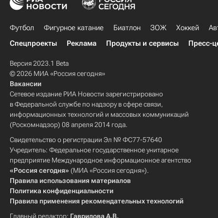
Футбол
Фигурное катание
Биатлон
ЗОЖ
Хоккей
Ав
Спецпроекты
Реклама
Продукты и сервисы
Пресс-ц
Версия 2023.1 Beta
© 2026 МИА «Россия сегодня»
Вакансии
Сетевое издание РИА Новости зарегистрировано
в Федеральной службе по надзору в сфере связи,
информационных технологий и массовых коммуникаций
(Роскомнадзор) 08 апреля 2014 года.
Свидетельство о регистрации Эл № ФС77-57640
Учредитель: Федеральное государственное унитарное
предприятие Международное информационное агентство
«Россия сегодня»
(МИА «Россия сегодня»).
Правила использования материалов
Политика конфиденциальности
Правила применения рекомендательных технологий
Главный редактор:
Гаврилова А.В.