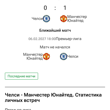
0
:
1
Манчестер
Челси
Юнайтед
Ближайший матч
Премьер-лига
06.02.2027 18:00
Матч не начался
Манчестер
Челси
Юнайтед
Последние матчи
Челси - Манчестер Юнайтед. Статистика
личных встреч
Премьер-лига