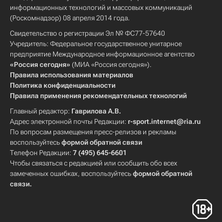
информационных технологий и массовых коммуникаций
(Роскомнадзор) 08 апреля 2014 года.
Свидетельство о регистрации Эл № ФС77-57640
Учредитель: Федеральное государственное унитарное
предприятие Международное информационное агентство
«Россия сегодня»
(МИА «Россия сегодня»).
Правила использования материалов
Политика конфиденциальности
Правила применения рекомендательных технологий
Главный редактор:
Гаврилова А.В.
Адрес электронной почты Редакции:
r-sport.internet@ria.ru
По вопросам размещения пресс-релизов и рекламы
воспользуйтесь
формой обратной связи
Телефон Редакции:
7 (495) 645-6601
Чтобы связаться с редакцией или сообщить обо всех
замеченных ошибках, воспользуйтесь
формой обратной
связи
.