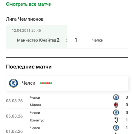
Смотреть все матчи
Лига Чемпионов
12.04.2011 20:45
2
:
1
Манчестер Юнайтед
Челси
Последние матчи
Челси
3
Челси
08.08.26
0
Милан
0
Челси
05.08.26
1
Ювентус
1
Челси
01.08.26