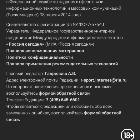
в Федеральной службе по надзору в сфере связи,
информационных технологий и массовых коммуникаций
(Роскомнадзор) 08 апреля 2014 года.
Свидетельство о регистрации Эл № ФС77-57640
Учредитель: Федеральное государственное унитарное
предприятие Международное информационное агентство
«Россия сегодня»
(МИА «Россия сегодня»).
Правила использования материалов
Политика конфиденциальности
Правила применения рекомендательных технологий
Главный редактор:
Гаврилова А.В.
Адрес электронной почты Редакции:
r-sport.internet@ria.ru
По вопросам размещения пресс-релизов и рекламы
воспользуйтесь
формой обратной связи
Телефон Редакции:
7 (495) 645-6601
Чтобы связаться с редакцией или сообщить обо всех
замеченных ошибках, воспользуйтесь
формой обратной
связи
.