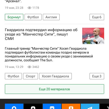
"Арсенал".
19 мая, 23:28
1178
Борнмут
Футбол
Англия
Еще
6
Арсенал (Лондон)
Гвардиола подтвердил информацию об
АПЛ 2026-2027 (Чемпионат Англии по футболу)
уходе из "Манчестер Сити", пишут
СМИ
Спорт
Эрлинг Холанд
Манчестер Сити
Лига чемпионов УЕФА 2026-2027
Главный тренер "Манчестер Сити" Хосеп Гвардиола
подтвердил футболистам команды поздно вечером в
понедельник информацию о своем уходе с занимаемой
должности, сообщает The Sun.
19 мая, 13:29
3462
Футбол
Спорт
Хосеп Гвардиола
Еще
3
АПЛ 2026-2027 (Чемпионат Англии по футболу)
Еще 20 материалов
Манчестер Сити
Лига чемпионов УЕФА 2026-2027