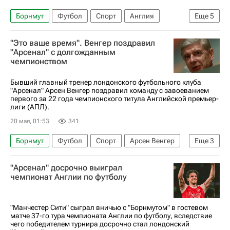
Борнмут
Футбол
Спорт
Англия
Еще
5
АПЛ 2026-2027 (Чемпионат Англии по футболу)
"Это ваше время". Венгер поздравил
Эрлинг Холанд
Манчестер Сити
"Арсенал" с долгожданным
чемпионством
Арсенал (Лондон)
Лига чемпионов УЕФА 2026-2027
Бывший главный тренер лондонского футбольного клуба
"Арсенал" Арсен Венгер поздравил команду с завоеванием
первого за 22 года чемпионского титула Английской премьер-
лиги (АПЛ).
20 мая, 01:53
341
Борнмут
Футбол
Спорт
Арсен Венгер
Еще
3
АПЛ 2026-2027 (Чемпионат Англии по футболу)
"Арсенал" досрочно выиграл
Арсенал (Лондон)
Манчестер Сити
чемпионат Англии по футболу
"Манчестер Сити" сыграл вничью с "Борнмутом" в гостевом
матче 37-го тура чемпионата Англии по футболу, вследствие
чего победителем турнира досрочно стал лондонский