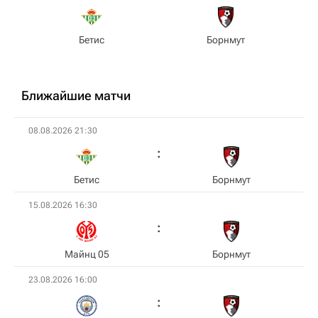
Бетис
Борнмут
Ближайшие матчи
08.08.2026 21:30
Бетис
Борнмут
15.08.2026 16:30
Майнц 05
Борнмут
23.08.2026 16:00