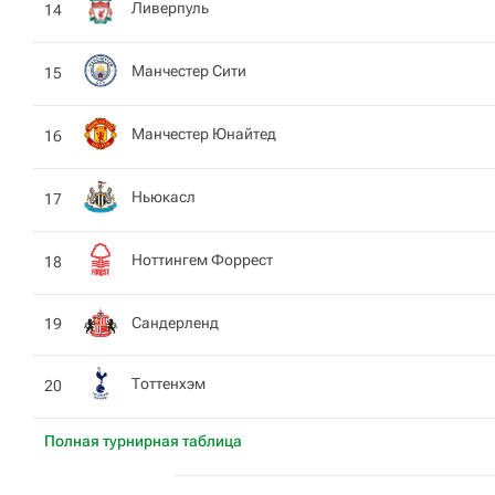
Ливерпуль
14
Манчестер Сити
15
Манчестер Юнайтед
16
Ньюкасл
17
Ноттингем Форрест
18
Сандерленд
19
Тоттенхэм
20
Полная турнирная таблица