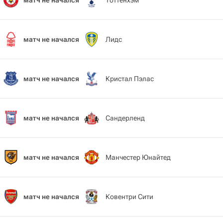
матч не начался
Тоттенхэм
матч не начался
Лидс
матч не начался
Кристал Пэлас
матч не начался
Сандерленд
матч не начался
Манчестер Юнайтед
матч не начался
Ковентри Сити