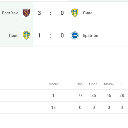
3
:
0
Вест Хэм
Лидс
1
:
0
Лидс
Брайтон
Место
Заб.
Проп.
Матчи
В
1
77
35
46
28
13
0
0
0
0