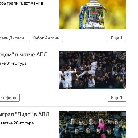
обыграли "Вест Хэм" в
сель Дисаси
Кубок Англии
Еще
1
рдом" в матче АПЛ
че 31-го тура
ентфорд
Еще
1
болу)
ыграл "Лидс" в АПЛ
матче 28-го тура