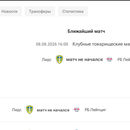
Новости
Трансферы
Статистика
Ближайший матч
Клубные товарищеские ма
08.08.2026 16:00
матч не начался
Лидс
РБ Ле
Лидс
РБ Лейпциг
матч не начался