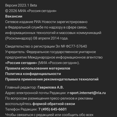
Версия 2023.1 Beta
© 2026 МИА «Россия сегодня»
Вакансии
Сетевое издание РИА Новости зарегистрировано
в Федеральной службе по надзору в сфере связи,
информационных технологий и массовых коммуникаций
(Роскомнадзор) 08 апреля 2014 года.
Свидетельство о регистрации Эл № ФС77-57640
Учредитель: Федеральное государственное унитарное
предприятие Международное информационное агентство
«Россия сегодня»
(МИА «Россия сегодня»).
Правила использования материалов
Политика конфиденциальности
Правила применения рекомендательных технологий
Главный редактор:
Гаврилова А.В.
Адрес электронной почты Редакции:
r-sport.internet@ria.ru
По вопросам размещения пресс-релизов и рекламы
воспользуйтесь
формой обратной связи
Телефон Редакции:
7 (495) 645-6601
Чтобы связаться с редакцией или сообщить обо всех