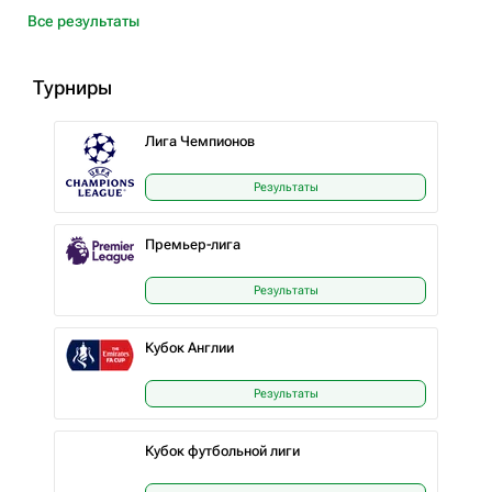
Все результаты
Турниры
Лига Чемпионов
Результаты
Премьер-лига
Результаты
Кубок Англии
Результаты
Кубок футбольной лиги