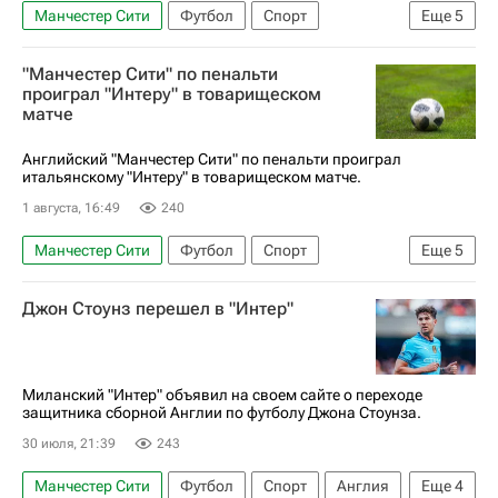
Манчестер Сити
Футбол
Спорт
Еще
5
АПЛ 2026-2027 (Чемпионат Англии по футболу)
"Манчестер Сити" по пенальти
Родри
Барселона
Реал Мадрид
проиграл "Интеру" в товарищеском
матче
Лига чемпионов УЕФА 2026-2027
Английский "Манчестер Сити" по пенальти проиграл
итальянскому "Интеру" в товарищеском матче.
1 августа, 16:49
240
Манчестер Сити
Футбол
Спорт
Еще
5
Гонконг
Бенжамен Павар
Интер
Джон Стоунз перешел в "Интер"
АПЛ 2026-2027 (Чемпионат Англии по футболу)
Серия А 2026-2027 (Чемпионат Италии по футболу)
Миланский "Интер" объявил на своем сайте о переходе
защитника сборной Англии по футболу Джона Стоунза.
30 июля, 21:39
243
Манчестер Сити
Футбол
Спорт
Англия
Еще
4