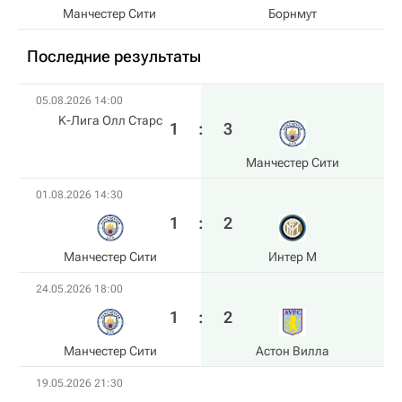
Манчестер Сити
Борнмут
Последние результаты
05.08.2026 14:00
K-Лига Олл Старс
1
:
3
Манчестер Сити
01.08.2026 14:30
1
:
2
Манчестер Сити
Интер М
24.05.2026 18:00
1
:
2
Манчестер Сити
Астон Вилла
19.05.2026 21:30