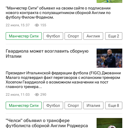
ЧМ по футболу 2026
"Манчестер Сити" объявил на своем сайте о подписании
нового контракта с полузащитником сборной Англии по
футболу Филом Фоденом.
22 июля, 15:37
155
Манчестер Сити
Футбол
Спорт
Англия
Еще
2
Трансферы в АПЛ
Гвардиола может возглавить сборную
Лига чемпионов УЕФА 2026-2027
Италии
Президент Итальянской федерации футбола (FIGC) Джованни
Малаго подтвердил факт переговоров с испанским тренером
Хосепом Гвардиолой о возможном назначении на пост
главного тренера...
22 июля, 11:03
290
Манчестер Сити
Футбол
Спорт
Италия
Еще
8
Джованни Малаго
Хосеп Гвардиола
"Челси" объявил о трансфере
Габриэле Гравина
FIGC
Дженнаро Гаттузо
футболиста сборной Англии Роджерса