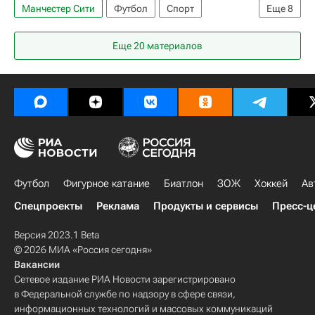
Манчестер Сити
Футбол
Спорт
Еще
8
Испания
Аргентина
Нью-Йорк (город)
Еще 20 материалов
Кака
Роналдиньо
Родри
Лига чемпионов УЕФА 2026-2027
ЧМ по футболу 2026
Футбол
Фигурное катание
Биатлон
ЗОЖ
Хоккей
Ав
Спецпроекты
Реклама
Продукты и сервисы
Пресс-ц
Версия 2023.1 Beta
© 2026 МИА «Россия сегодня»
Вакансии
Сетевое издание РИА Новости зарегистрировано
в Федеральной службе по надзору в сфере связи,
информационных технологий и массовых коммуникаций