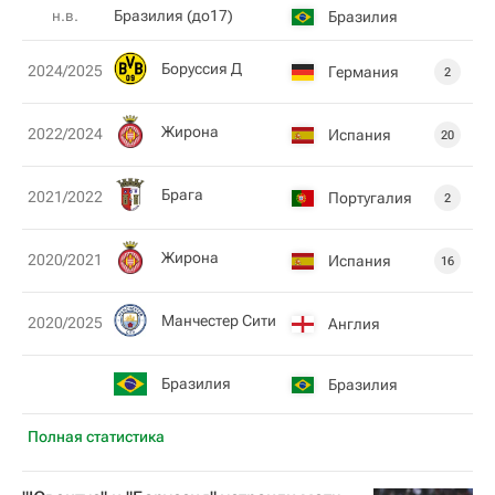
н.в.
Бразилия (до17)
Бразилия
Боруссия Д
2024/2025
Германия
2
Жирона
2022/2024
Испания
20
Брага
2021/2022
Португалия
2
Жирона
2020/2021
Испания
16
Манчестер Сити
2020/2025
Англия
Бразилия
Бразилия
Полная статистика