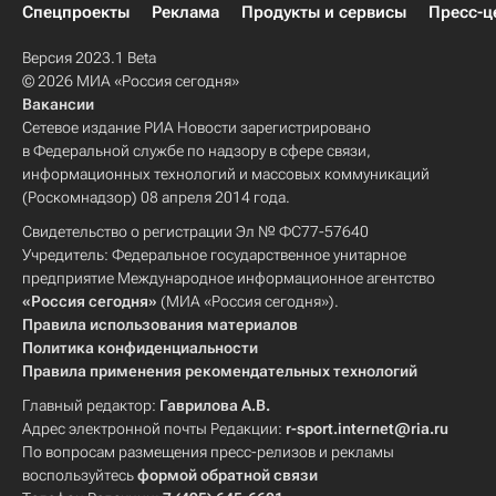
Спецпроекты
Реклама
Продукты и сервисы
Пресс-ц
Версия 2023.1 Beta
© 2026 МИА «Россия сегодня»
Вакансии
Сетевое издание РИА Новости зарегистрировано
в Федеральной службе по надзору в сфере связи,
информационных технологий и массовых коммуникаций
(Роскомнадзор) 08 апреля 2014 года.
Свидетельство о регистрации Эл № ФС77-57640
Учредитель: Федеральное государственное унитарное
предприятие Международное информационное агентство
«Россия сегодня»
(МИА «Россия сегодня»).
Правила использования материалов
Политика конфиденциальности
Правила применения рекомендательных технологий
Главный редактор:
Гаврилова А.В.
Адрес электронной почты Редакции:
r-sport.internet@ria.ru
По вопросам размещения пресс-релизов и рекламы
воспользуйтесь
формой обратной связи