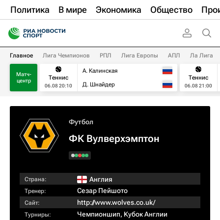
Политика
В мире
Экономика
Общество
Про
Главное
Лига Чемпионов
РПЛ
Лига Европы
АПЛ
Ла Лига
А. Калинская
Матч-
Теннис
Теннис
центр
Д. Шнайдер
06.08 20:10
06.08 21:00
Футбол
ФК Вулверхэмптон
Англия
Страна:
Сезар Пейшото
Тренер:
http://www.wolves.co.uk/
Сайт:
Чемпионшип
,
Кубок Англии
Турниры: