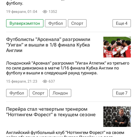
футболу.
19 февраля, 01:04
1352
Вулверхэмптон
Футбол
Спорт
Еще
4
Букайо Сака
Микель Артета
Футболисты "Арсенала" разгромили
Арсенал (Лондон)
"Уиган" и вышли в 1/8 финала Кубка
Англии
АПЛ 2026-2027 (Чемпионат Англии по футболу)
Лондонский "Арсенал" разгромил "Уиган Атлетик" из третьего
по силе дивизиона в матче 1/16 финала Кубка Англии по
футболу и вышли в следующий раунд турнира.
15 февраля, 21:23
637
Футбол
Спорт
Лондон
Еще
7
Габриэл Мартинелли
Габриэль Жезус
Перейра стал четвертым тренером
Джек Хант
Арсенал (Лондон)
"Ноттингем Форест" в текущем сезоне
Уиган Атлетик
Кристал Пэлас
Кубок Англии
Английский футбольный клуб "Ноттингем Форест" на своем