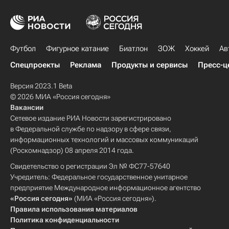
Футбол
Фигурное катание
Биатлон
ЗОЖ
Хоккей
Ав
Спецпроекты
Реклама
Продукты и сервисы
Пресс-ц
Версия 2023.1 Beta
© 2026 МИА «Россия сегодня»
Вакансии
Сетевое издание РИА Новости зарегистрировано
в Федеральной службе по надзору в сфере связи,
информационных технологий и массовых коммуникаций
(Роскомнадзор) 08 апреля 2014 года.
Свидетельство о регистрации Эл № ФС77-57640
Учредитель: Федеральное государственное унитарное
предприятие Международное информационное агентство
«Россия сегодня»
(МИА «Россия сегодня»).
Правила использования материалов
Политика конфиденциальности