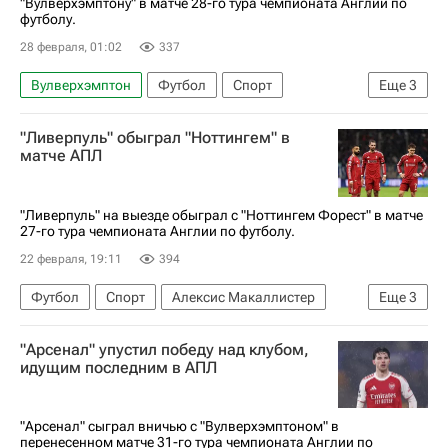
"Вулверхэмптону" в матче 28-го тура чемпионата Англии по
футболу.
28 февраля, 01:02
337
Вулверхэмптон
Футбол
Спорт
Еще
3
Астон Вилла
Челси
"Ливерпуль" обыграл "Ноттингем" в
АПЛ 2026-2027 (Чемпионат Англии по футболу)
матче АПЛ
"Ливерпуль" на выезде обыграл с "Ноттингем Форест" в матче
27-го тура чемпионата Англии по футболу.
22 февраля, 19:11
394
Футбол
Спорт
Алексис Макаллистер
Еще
3
Ливерпуль
Ноттингем Форест
"Арсенал" упустил победу над клубом,
АПЛ 2026-2027 (Чемпионат Англии по футболу)
идущим последним в АПЛ
"Арсенал" сыграл вничью с "Вулверхэмптоном" в
перенесенном матче 31-го тура чемпионата Англии по