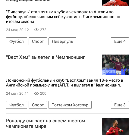
"Ливерпуль" стал пятым клубом чемпионата Англии по
футболу, обеспечившим себе участие в Лиге чемпионов по
итогам сезона.
24 мая, 20:12
272
Футбол
Спорт
Ливерпуль
Еще
4
Арсенал (Лондон)
Манчестер Сити
"Вест Хэм" вылетел в Чемпионшип
Лига чемпионов УЕФА 2026-2027
АПЛ 2026-2027 (Чемпионат Англии по футболу)
Лондонский футбольный клуб "Вест Хэм" занял 18-е место в
Английской премьер-лиге (АПЛ) и вылетел в Чемпионшип.
24 мая, 20:11
200
Футбол
Спорт
Тоттенхэм Хотспур
Еще
3
Вест Хэм (до 21 года)
Эвертон
Роналду сыграет на своем шестом
АПЛ 2026-2027 (Чемпионат Англии по футболу)
чемпионате мира