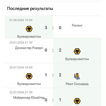
Последние результаты
01.08.2026 19:00
Расинг
3
:
0
Вулверхэмптон
29.07.2026 21:30
Донкастер Роверс
0
:
2
Вулверхэмптон
25.07.2026 19:00
1
:
2
Вулверхэмптон
Реал Сосьедад
22.07.2026 21:30
Мэйденхед Юнайтед
0
:
1