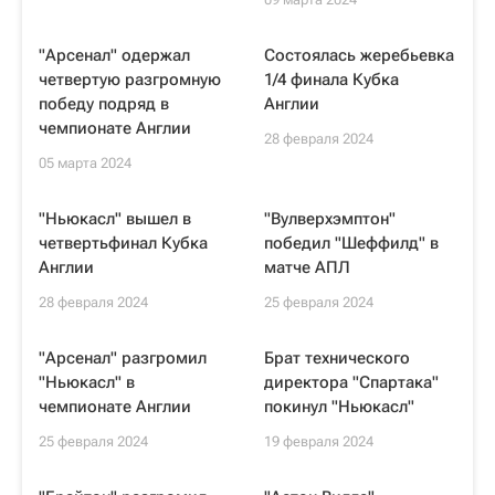
"Арсенал" одержал
Состоялась жеребьевка
четвертую разгромную
1/4 финала Кубка
победу подряд в
Англии
чемпионате Англии
28 февраля 2024
05 марта 2024
"Ньюкасл" вышел в
"Вулверхэмптон"
четвертьфинал Кубка
победил "Шеффилд" в
Англии
матче АПЛ
28 февраля 2024
25 февраля 2024
"Арсенал" разгромил
Брат технического
"Ньюкасл" в
директора "Спартака"
чемпионате Англии
покинул "Ньюкасл"
25 февраля 2024
19 февраля 2024