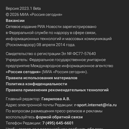
Версия 2023.1 Beta
© 2026 МИА «Россия сегодня»
Вакансии
Сетевое издание РИА Новости зарегистрировано
в Федеральной службе по надзору в сфере связи,
информационных технологий и массовых коммуникаций
(Роскомнадзор) 08 апреля 2014 года.
Свидетельство о регистрации Эл № ФС77-57640
Учредитель: Федеральное государственное унитарное
предприятие Международное информационное агентство
«Россия сегодня»
(МИА «Россия сегодня»).
Правила использования материалов
Политика конфиденциальности
Правила применения рекомендательных технологий
Главный редактор:
Гаврилова А.В.
Адрес электронной почты Редакции:
r-sport.internet@ria.ru
По вопросам размещения пресс-релизов и рекламы
воспользуйтесь
формой обратной связи
Телефон Редакции:
7 (495) 645-6601