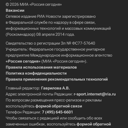
© 2026 МИА «Россия сегодня»
Вакансии
Сетевое издание РИА Новости зарегистрировано
в Федеральной службе по надзору в сфере связи,
информационных технологий и массовых коммуникаций
(Роскомнадзор) 08 апреля 2014 года.
Свидетельство о регистрации Эл № ФС77-57640
Учредитель: Федеральное государственное унитарное
предприятие Международное информационное агентство
«Россия сегодня»
(МИА «Россия сегодня»).
Правила использования материалов
Политика конфиденциальности
Правила применения рекомендательных технологий
Главный редактор:
Гаврилова А.В.
Адрес электронной почты Редакции:
r-sport.internet@ria.ru
По вопросам размещения пресс-релизов и рекламы
воспользуйтесь
формой обратной связи
Телефон Редакции:
7 (495) 645-6601
Чтобы связаться с редакцией или сообщить обо всех
замеченных ошибках, воспользуйтесь
формой обратной