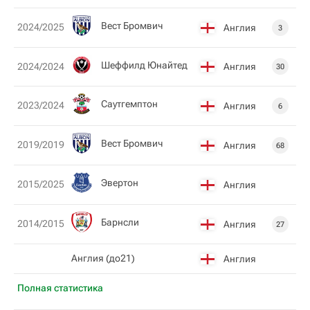
Вест Бромвич
2024/2025
Англия
3
Шеффилд Юнайтед
Англия
2024/2024
30
Саутгемптон
2023/2024
Англия
6
Вест Бромвич
2019/2019
Англия
68
Эвертон
2015/2025
Англия
Барнсли
2014/2015
Англия
27
Англия (до21)
Англия
Полная статистика