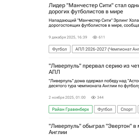
Лидер "Манчестер Сити" стал одн
дорогих футболистов в мире
Нападающий "Манчестер Сити" Эрлинг Хола
дорогостоящих футболистов в мире, сообщае
9 декабря 2025, 16:39
611
Футбол
АПЛ 2026-2027 (Чемпионат Анг
Ламин Ямаль
Килиан Мбаппе
Ливе
"Ливерпуль" прервал серию из че
Спорт
АПЛ
"Ливерпуль" дома одержал победу над "Асто
десятого тура чемпионата Англии по футбол
2 ноября 2025, 01:00
344
Райан Гравенберх
Футбол
Спорт
Ливерпуль
"Ливерпуль" обыграл "Эвертон" в
Англии