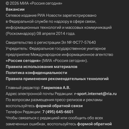
© 2026 МИА «Россия сегодня»
Вакансии
Сетевое издание РИА Новости зарегистрировано
в Федеральной службе по надзору в сфере связи,
информационных технологий и массовых коммуникаций
(Роскомнадзор) 08 апреля 2014 года.
Свидетельство о регистрации Эл № ФС77-57640
Учредитель: Федеральное государственное унитарное
предприятие Международное информационное агентство
«Россия сегодня»
(МИА «Россия сегодня»).
Правила использования материалов
Политика конфиденциальности
Правила применения рекомендательных технологий
Главный редактор:
Гаврилова А.В.
Адрес электронной почты Редакции:
r-sport.internet@ria.ru
По вопросам размещения пресс-релизов и рекламы
воспользуйтесь
формой обратной связи
Телефон Редакции:
7 (495) 645-6601
Чтобы связаться с редакцией или сообщить обо всех
замеченных ошибках, воспользуйтесь
формой обратной