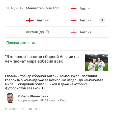
2016/2017
Манчестер Сити U23
Англия
Англия
Англия
9
Англия (до17)
Англия
Полная статистика
"Это позор": состав сборной Англии на
чемпионат мира взбесил всех
Главный тренер сборной Англии Томас Тухель заставил
говорить о команде уже за несколько недель до чемпионата
мира, шокировав болельщиков и даже некоторых
футболистов заявкой. О...
Роберт Шилькович
Корреспондент РИА Новости Спорт
23 мая, 11:55
8311