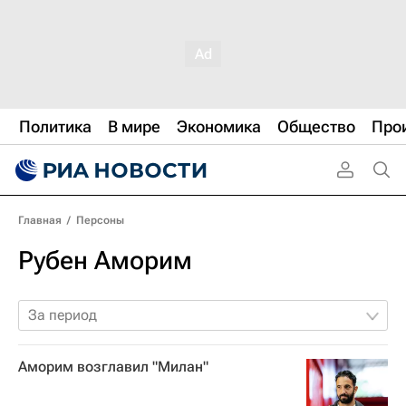
Политика
В мире
Экономика
Общество
Про
Главная
/
Персоны
Рубен Аморим
За период
Аморим возглавил "Милан"