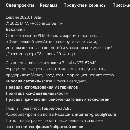
Спецпроекты
Реклама
Продукты и сервисы
Пресс-ц
Версия 2023.1 Beta
© 2026 МИА «Россия сегодня»
Вакансии
Сетевое издание РИА Новости зарегистрировано
в Федеральной службе по надзору в сфере связи,
информационных технологий и массовых коммуникаций
(Роскомнадзор) 08 апреля 2014 года.
Свидетельство о регистрации Эл № ФС77-57640
Учредитель: Федеральное государственное унитарное
предприятие Международное информационное агентство
«Россия сегодня»
(МИА «Россия сегодня»).
Правила использования материалов
Политика конфиденциальности
Правила применения рекомендательных технологий
Главный редактор:
Гаврилова А.В.
Адрес электронной почты Редакции:
internet-group@ria.ru
По вопросам размещения пресс-релизов и рекламы
воспользуйтесь
формой обратной связи