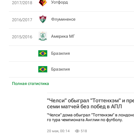
Уотфорд
2017/2018
Флуминенсе
2016/2017
Америка МГ
2015/2016
Бразилия
Бразилия
Полная статистика
"Челси" обыграл "Тоттенхэм" и пр
семи матчей без побед в АПЛ
"Челси" дома обыграл "Тоттенхэм" в лондон
го тура чемпионата Англии по футболу.
20 мая, 00:14
518