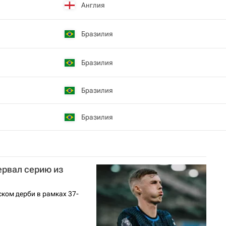
Англия
Бразилия
Бразилия
Бразилия
Бразилия
ервал серию из
ском дерби в рамках 37-