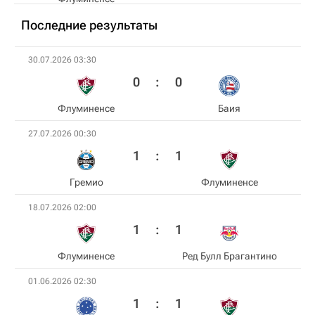
Последние результаты
30.07.2026 03:30
0
:
0
Флуминенсе
Баия
27.07.2026 00:30
1
:
1
Гремио
Флуминенсе
18.07.2026 02:00
1
:
1
Флуминенсе
Ред Булл Брагантино
01.06.2026 02:30
1
:
1