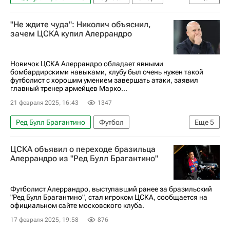
Вокруг спорта
"Не ждите чуда": Николич объяснил,
зачем ЦСКА купил Алеррандро
Новичок ЦСКА Алеррандро обладает явными
бомбардирскими навыками, клубу был очень нужен такой
футболист с хорошим умением завершать атаки, заявил
главный тренер армейцев Марко...
21 февраля 2025, 16:43
1347
Ред Булл Брагантино
Футбол
Еще
5
Марко Николич
ПФК ЦСКА
ЦСКА объявил о переходе бразильца
Трансферы в РПЛ
Алеррандро из "Ред Булл Брагантино"
РПЛ 2026-2027 (Чемпионат России по футболу)
Трансферы
Футболист Алеррандро, выступавший ранее за бразильский
"Ред Булл Брагантино", стал игроком ЦСКА, сообщается на
официальном сайте московского клуба.
17 февраля 2025, 19:58
876