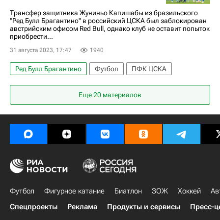
Трансфер защитника Жуниньо Капишабы из бразильского
"Ред Булл Брагантино" в российский ЦСКА был заблокирован
австрийским офисом Red Bull, однако клуб не оставит попыток
приобрести...
31 августа 2023, 17:47
1940
Ред Булл Брагантино
Футбол
ПФК ЦСКА
Еще 20 материалов
Футбол
Фигурное катание
Биатлон
ЗОЖ
Хоккей
Ав
Спецпроекты
Реклама
Продукты и сервисы
Пресс-ц