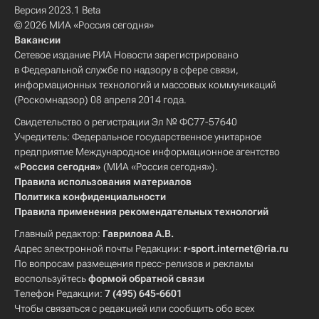
Версия 2023.1 Beta
© 2026 МИА «Россия сегодня»
Вакансии
Сетевое издание РИА Новости зарегистрировано
в Федеральной службе по надзору в сфере связи,
информационных технологий и массовых коммуникаций
(Роскомнадзор) 08 апреля 2014 года.
Свидетельство о регистрации Эл № ФС77-57640
Учредитель: Федеральное государственное унитарное
предприятие Международное информационное агентство
«Россия сегодня»
(МИА «Россия сегодня»).
Правила использования материалов
Политика конфиденциальности
Правила применения рекомендательных технологий
Главный редактор:
Гаврилова А.В.
Адрес электронной почты Редакции:
r-sport.internet@ria.ru
По вопросам размещения пресс-релизов и рекламы
воспользуйтесь
формой обратной связи
Телефон Редакции:
7 (495) 645-6601
Чтобы связаться с редакцией или сообщить обо всех