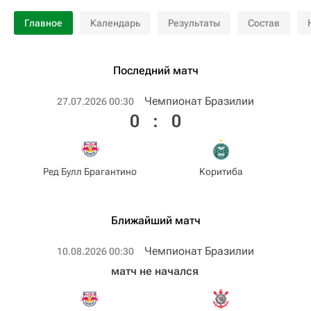
Главное
Календарь
Результаты
Состав
Последний матч
Чемпионат Бразилии
27.07.2026 00:30
0
:
0
Ред Булл Брагантино
Коритиба
Ближайший матч
Чемпионат Бразилии
10.08.2026 00:30
матч не начался