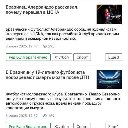
Бразилия
Мамаду Диарра
ПФК ЦСКА
Бразилец Алеррандро рассказал,
почему перешел в ЦСКА
Бразильский футболист Алеррандро сообщил журналистам,
что перешел в ЦСКА, так как российский клуб привлек своим
величием и всемирной известностью.
8 марта 2025, 19:47
295
Ред Булл Брагантино
Футбол
Спорт
Еще
3
Россия
Бразилия
ПФК ЦСКА
В Бразилии у 19-летнего футболиста
подозревают смерть мозга после ДТП
Футболист молодежного клуба "Брагантино" Педро Северино
получил травму головы в результате столкновения легкового
автомобиля с грузовиком, врачи начали процедуру
констатации смерти...
5 марта 2025, 17:57
169
Ред Булл Брагантино
Футбол
Спорт
Еще
1