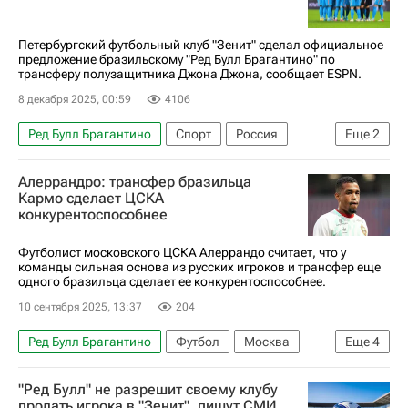
РПЛ 2026-2027 (Чемпионат России по футболу)
Суперкубок России по футболу
Петербургский футбольный клуб "Зенит" сделал официальное
предложение бразильскому "Ред Булл Брагантино" по
трансферу полузащитника Джона Джона, сообщает ESPN.
8 декабря 2025, 00:59
4106
Ред Булл Брагантино
Спорт
Россия
Еще
2
Бразилия
Зенит
Алеррандро: трансфер бразильца
Кармо сделает ЦСКА
конкурентоспособнее
Футболист московского ЦСКА Алеррандо считает, что у
команды сильная основа из русских игроков и трансфер еще
одного бразильца сделает ее конкурентоспособнее.
10 сентября 2025, 13:37
204
Ред Булл Брагантино
Футбол
Москва
Еще
4
ПФК ЦСКА
Сан-Паулу
"Ред Булл" не разрешит своему клубу
РПЛ 2026-2027 (Чемпионат России по футболу)
продать игрока в "Зенит", пишут СМИ