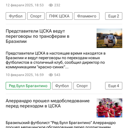
12 февраля 2025, 18:53
232
Футбол
Спорт
ПФК ЦСКА
Фламенго
Еще
2
Трансферы в РПЛ
Представители ЦСКА ведут
РПЛ 2026-2027 (Чемпионат России по футболу)
переговоры по трансферам в
Бразилии
Представители ЦСКА в настоящее время находятся в
Бразилии и ведут переговоры по переходам новых
футболистов в столичный клуб, сообщил директор по
коммуникациям "красно-синих"...
10 февраля 2025, 16:59
543
Ред Булл Брагантино
Футбол
Спорт
Еще
4
Евгений Шевелев
Эдуард Безуглов
Алеррандро прошел медобследование
ПФК ЦСКА
Трансферы
перед переходом в ЦСКА
Бразильский футболист "Ред Булл Брагантино" Алеррандро
прошел медицинское обследование перед подписанием