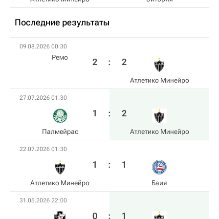
Последние результаты
09.08.2026 00:30
Ремо
2
:
2
Атлетико Минейро
27.07.2026 01:30
1
:
2
Палмейрас
Атлетико Минейро
22.07.2026 01:30
1
:
1
Атлетико Минейро
Баия
31.05.2026 22:00
0
:
1