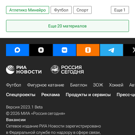
Атлетико Минейро
Футбол
Спорт
Еще
1
Динамо Москва
Еще 20 материалов
Футбол
Фигурное катание
Биатлон
ЗОЖ
Хоккей
Ав
Спецпроекты
Реклама
Продукты и сервисы
Пресс-ц
Версия 2023.1 Beta
© 2026 МИА «Россия сегодня»
Вакансии
Сетевое издание РИА Новости зарегистрировано
в Федеральной службе по надзору в сфере связи,