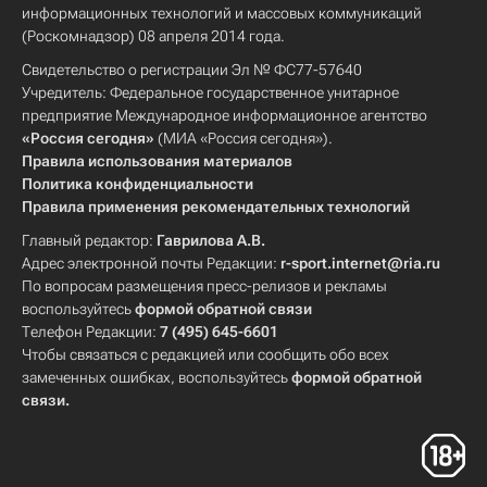
информационных технологий и массовых коммуникаций
(Роскомнадзор) 08 апреля 2014 года.
Свидетельство о регистрации Эл № ФС77-57640
Учредитель: Федеральное государственное унитарное
предприятие Международное информационное агентство
«Россия сегодня»
(МИА «Россия сегодня»).
Правила использования материалов
Политика конфиденциальности
Правила применения рекомендательных технологий
Главный редактор:
Гаврилова А.В.
Адрес электронной почты Редакции:
r-sport.internet@ria.ru
По вопросам размещения пресс-релизов и рекламы
воспользуйтесь
формой обратной связи
Телефон Редакции:
7 (495) 645-6601
Чтобы связаться с редакцией или сообщить обо всех
замеченных ошибках, воспользуйтесь
формой обратной
связи
.