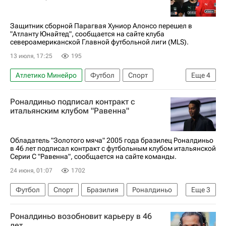
Защитник сборной Парагвая Хуниор Алонсо перешел в
"Атланту Юнайтед", сообщается на сайте клуба
североамериканской Главной футбольной лиги (MLS).
13 июля, 17:25
195
Атлетико Минейро
Футбол
Спорт
Еще
4
Хуниор Алонсо
Алексей Миранчук
Роналдиньо подписал контракт с
Атланта Юнайтед
Краснодар
итальянским клубом "Равенна"
Обладатель "Золотого мяча" 2005 года бразилец Роналдиньо
в 46 лет подписал контракт с футбольным клубом итальянской
Серии C "Равенна", сообщается на сайте команды.
24 июня, 01:07
1702
Футбол
Спорт
Бразилия
Роналдиньо
Еще
3
Читтаделла
Гремио
Роналдиньо возобновит карьеру в 46
Пари Сен-Жермен (ПСЖ)
лет