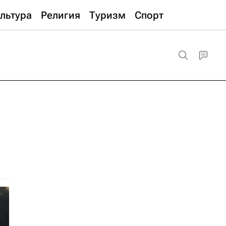
льтура
Религия
Туризм
Спорт