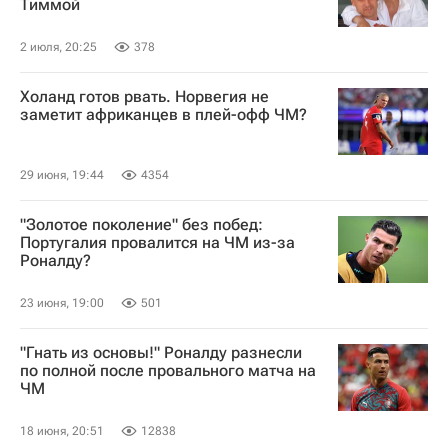
Тиммой
2 июля, 20:25
378
Холанд готов рвать. Норвегия не
заметит африканцев в плей-офф ЧМ?
29 июня, 19:44
4354
"Золотое поколение" без побед:
Португалия провалится на ЧМ из-за
Роналду?
23 июня, 19:00
501
"Гнать из основы!" Роналду разнесли
по полной после провального матча на
ЧМ
18 июня, 20:51
12838