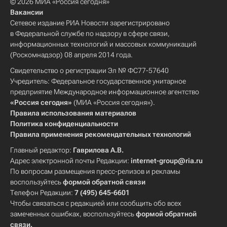
© 2026 МИА «Россия сегодня»
Вакансии
Сетевое издание РИА Новости зарегистрировано
в Федеральной службе по надзору в сфере связи,
информационных технологий и массовых коммуникаций
(Роскомнадзор) 08 апреля 2014 года.
Свидетельство о регистрации Эл № ФС77-57640
Учредитель: Федеральное государственное унитарное
предприятие Международное информационное агентство
«Россия сегодня»
(МИА «Россия сегодня»).
Правила использования материалов
Политика конфиденциальности
Правила применения рекомендательных технологий
Главный редактор:
Гаврилова А.В.
Адрес электронной почты Редакции:
internet-group@ria.ru
По вопросам размещения пресс-релизов и рекламы
воспользуйтесь
формой обратной связи
Телефон Редакции:
7 (495) 645-6601
Чтобы связаться с редакцией или сообщить обо всех
замеченных ошибках, воспользуйтесь
формой обратной
связи
.