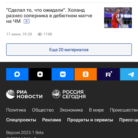
"Сделал то, что ожидали". Холанд
разнес соперника в дебютном матче
на ЧМ
17 июня, 19:20
1198
Еще
20
материалов
Политика
Общество
Экономика
В мире
Происшеств
Спецпроекты
Реклама
Продукты и сервисы
Пресс-ц
Версия 2023.1 Beta