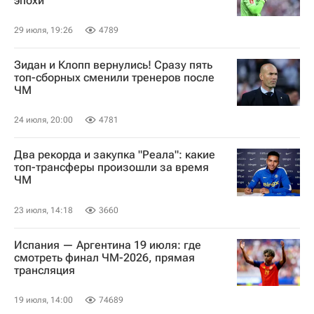
эпохи
29 июля, 19:26
4789
Зидан и Клопп вернулись! Сразу пять
топ-сборных сменили тренеров после
ЧМ
24 июля, 20:00
4781
Два рекорда и закупка "Реала": какие
топ-трансферы произошли за время
ЧМ
23 июля, 14:18
3660
Испания — Аргентина 19 июля: где
смотреть финал ЧМ-2026, прямая
трансляция
19 июля, 14:00
74689