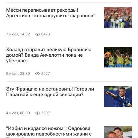
Месси переписывает рекорды!
Аргентина готова крушить "фараонов"
7 июля, 14:32
6473
Холанд отправит великую Бразилию
домой? Банда Анчелотти пока не
убеждает
5 июля, 23:30
5027
Эту Францию не остановить! Готов ли
Парагвай к еще одной сенсации?
4 июля, 00:00
3207
"Избил и кидался ножом": Седокова
шокировала подробностями жизни с