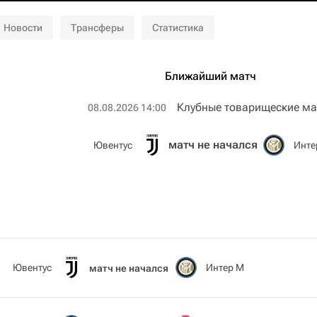
Новости
Трансферы
Статистика
Ближайший матч
Клубные товарищеские ма
08.08.2026 14:00
матч не начался
Ювентус
Инте
Ювентус
Интер М
матч не начался