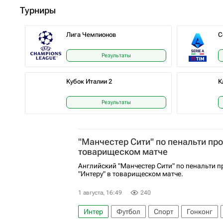
Турниры
Лига Чемпионов
С
Результаты
Кубок Италии 2
К
Результаты
"Манчестер Сити" по пенальти про
товарищеском матче
Английский "Манчестер Сити" по пенальти 
"Интеру" в товарищеском матче.
1 августа, 16:49
240
Интер
Футбол
Спорт
Гонконг