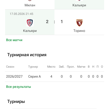
Милан
Кальяри
17.05.2026 21:45
2
:
1
Кальяри
Торино
Все матчи
Турнирная история
Сезон
Турнир
Место
Заб.
Проп.
Матчи
В
Н
П
О
2026/2027
Серия А
4
0
0
0
0
0
0
0
Все результаты
Турниры