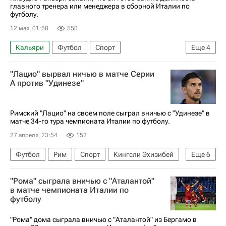
главного тренера или менеджера в сборной Италии по
футболу.
12 мая, 01:58
550
Кальяри
Футбол
Спорт
Еще
4
Дженнаро Гаттузо
Клаудио Раньери
Рома
"Лацио" вырвал ничью в матче Серии
Наполи
А против "Удинезе"
Римский "Лацио" на своем поле сыграл вничью с "Удинезе" в
матче 34-го тура чемпионата Италии по футболу.
27 апреля, 23:54
152
Футбол
Рим
Спорт
Кингсли Эхизибей
Еще
6
Лука Пеллегрини
Педро
Лацио
"Рома" сыграла вничью с "Аталантой"
Удинезе
Торино
в матче чемпионата Италии по
футболу
Серия А 2026-2027 (Чемпионат Италии по футболу)
"Рома" дома сыграла вничью с "Аталантой" из Бергамо в