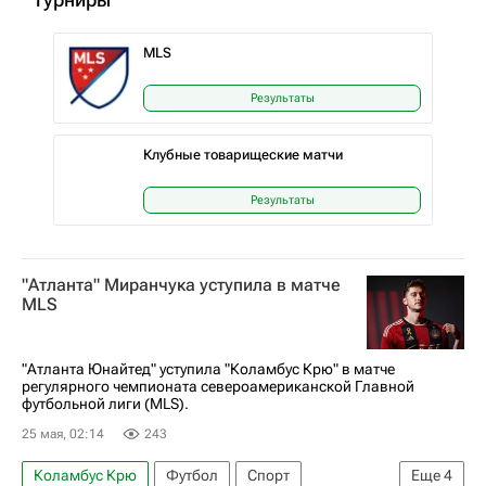
MLS
Результаты
Клубные товарищеские матчи
Результаты
"Атланта" Миранчука уступила в матче
MLS
"Атланта Юнайтед" уступила "Коламбус Крю" в матче
регулярного чемпионата североамериканской Главной
футбольной лиги (MLS).
25 мая, 02:14
243
Коламбус Крю
Футбол
Спорт
Еще
4