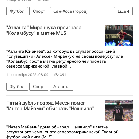
Футбол
Спорт
Сан-Хосе (город)
Еще
4
Алексей Миранчук
"Атланта" Миранчука проиграла
Магомед-Шапи Сулейманов
"Коламбусу" в матче MLS
Атланта Юнайтед
Сан-Хосе Эртквейкс
"Атланта Юнайтед", за которую выступает российский
полузащитник Алексей Миранчук, на своем поле уступила
"Коламбус Крю" в матче регулярного чемпионата
североамериканской Главной...
14 сентября 2025, 08:00
391
Футбол
Спорт
Атланта
Пятый дубль подряд Месси помог
"Интер Майами" обыграть "Нэшвилл"
"Интер Майами" дома обыграл "Нэшвилл" в матче
регулярного чемпионата североамериканской Главной
футбольной лиги (MLS).