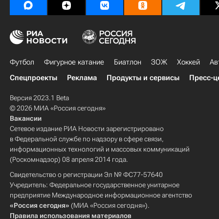
Футбол
Фигурное катание
Биатлон
ЗОЖ
Хоккей
Ав
Спецпроекты
Реклама
Продукты и сервисы
Пресс-ц
Версия 2023.1 Beta
© 2026 МИА «Россия сегодня»
Вакансии
Сетевое издание РИА Новости зарегистрировано
в Федеральной службе по надзору в сфере связи,
информационных технологий и массовых коммуникаций
(Роскомнадзор) 08 апреля 2014 года.
Свидетельство о регистрации Эл № ФС77-57640
Учредитель: Федеральное государственное унитарное
предприятие Международное информационное агентство
«Россия сегодня»
(МИА «Россия сегодня»).
Правила использования материалов