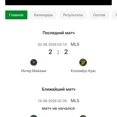
Главное
Календарь
Результаты
Состав
Последний матч
MLS
02.08.2026 03:10
2
:
2
Интер Майами
Коламбус Крю
Ближайший матч
MLS
16.08.2026 02:30
матч не начался