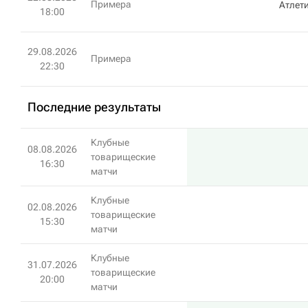
Примера
Атлет
18:00
29.08.2026
Примера
22:30
Последние результаты
Клубные
08.08.2026
товарищеские
16:30
матчи
Клубные
02.08.2026
товарищеские
15:30
матчи
Клубные
31.07.2026
товарищеские
20:00
матчи