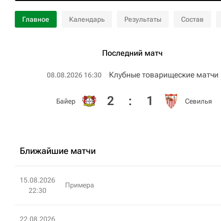
Главное
Календарь
Результаты
Состав
Последний матч
Клубные товарищеские матчи
08.08.2026 16:30
2
:
1
Байер
Севилья
Ближайшие матчи
15.08.2026
Примера
22:30
22.08.2026