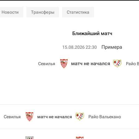
Новости
Трансферы
Статистика
Ближайший матч
Примера
15.08.2026 22:30
матч не начался
Севилья
Райо 
Севилья
матч не начался
Райо Вальекано