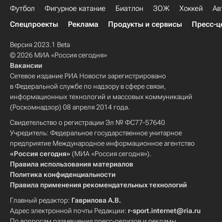
Футбол
Фигурное катание
Биатлон
ЗОЖ
Хоккей
Ав
Спецпроекты
Реклама
Продукты и сервисы
Пресс-ц
Версия 2023.1 Beta
© 2026 МИА «Россия сегодня»
Вакансии
Сетевое издание РИА Новости зарегистрировано
в Федеральной службе по надзору в сфере связи,
информационных технологий и массовых коммуникаций
(Роскомнадзор) 08 апреля 2014 года.
Свидетельство о регистрации Эл № ФС77-57640
Учредитель: Федеральное государственное унитарное
предприятие Международное информационное агентство
«Россия сегодня»
(МИА «Россия сегодня»).
Правила использования материалов
Политика конфиденциальности
Правила применения рекомендательных технологий
Главный редактор:
Гаврилова А.В.
Адрес электронной почты Редакции:
r-sport.internet@ria.ru
По вопросам размещения пресс-релизов и рекламы