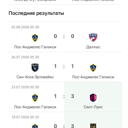
Последние результаты
02.08.2026 05:30
0
:
0
Лос-Анджелес Гэлакси
Даллас
26.07.2026 05:30
1
:
1
Сан-Хосе Эртквейкс
Лос-Анджелес Гэлакси
23.07.2026 05:30
1
:
3
Лос-Анджелес Гэлакси
Сент-Луис
18.07.2026 05:25
0
:
3